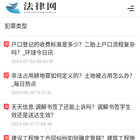
犯罪类型
户口登记的收费标准是多少？二胎上户口流程复杂
吗？_环球今日讯
2023-07-03 08:43:16
非法占用耕地罪如何定义的？土地被占用怎么办？
_每日热点
2023-06-30 11:21:31
天天信息:调解书签了还能上诉吗？调解书签字生
效还是送达生效？
2023-06-21 11:06:36
建设工程施工合同纠纷如何确定管辖？建筑工程施