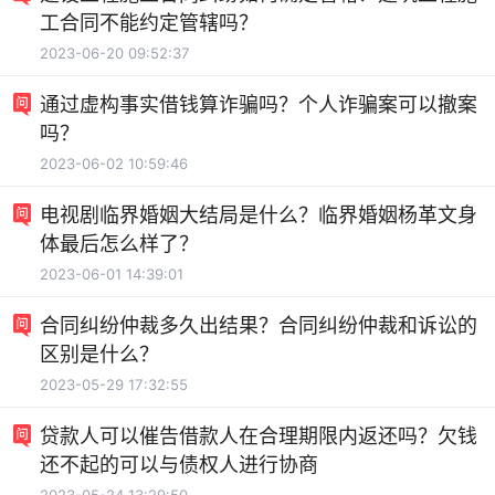
工合同不能约定管辖吗？
2023-06-20 09:52:37
通过虚构事实借钱算诈骗吗？个人诈骗案可以撤案
吗？
2023-06-02 10:59:46
电视剧临界婚姻大结局是什么？临界婚姻杨革文身
体最后怎么样了？
2023-06-01 14:39:01
合同纠纷仲裁多久出结果？合同纠纷仲裁和诉讼的
区别是什么？
2023-05-29 17:32:55
贷款人可以催告借款人在合理期限内返还吗？欠钱
还不起的可以与债权人进行协商