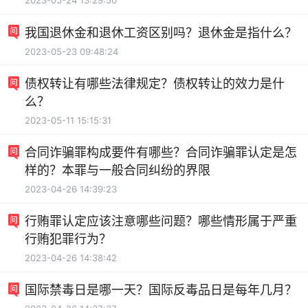
2023-05-24 13:29:50
我国退休金和退休工资区别吗？退休金是指什么？
2023-05-23 09:48:24
债权转让有哪些法律规定？债权转让的效力是什
么？
2023-05-11 15:15:31
合同诈骗罪构成要件有哪些？合同诈骗罪认定是怎
样的？本罪与一般合同纠纷的界限
2023-04-26 14:39:23
行贿罪认定应该注意哪些问题？哪些情形属于严重
行贿犯罪行为？
2023-04-26 14:38:42
国际禁毒日是哪一天？国际反毒品日是每年几月？