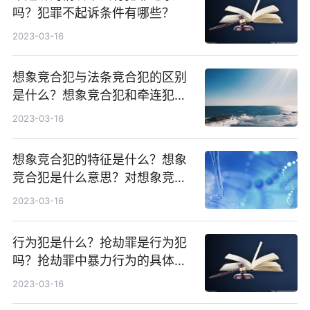
吗？犯罪不起诉条件有哪些？
2023-03-16
想象竞合犯与法条竞合犯的区别
是什么？想象竞合犯和牵连犯有
什么区别？
2023-03-16
想象竞合犯的特征是什么？想象
竞合犯是什么意思？对想象竞合
犯是怎样处理的？
2023-03-16
行为犯是什么？抢劫罪是行为犯
吗？抢劫罪中暴力行为的具体表
现形式有哪些？
2023-03-16