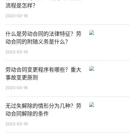
流程是怎样？
2023-03-16
什么是劳动合同的法律特征？劳
动合同的附随义务是什么？
2023-03-16
劳动合同变更程序有哪些？重大
事故变更原则
2023-03-16
无过失解除的情形分为几种？劳
动合同解除的条件
2023-03-16