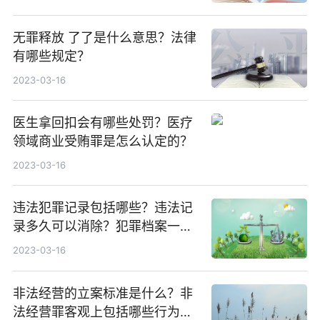
无罪释放 了了是什么意思？法律
有哪些规定？
2023-03-16
医生拿回扣会有哪些处罚？医疗
领域商业受贿罪是怎么认定的？
2023-03-16
违法犯罪记录包括哪些？违法记
录多久可以消除？犯罪档案一般
存放在哪里？
2023-03-16
非法经营的立案标准是什么？非
法经营罪客观上包括哪些行为方