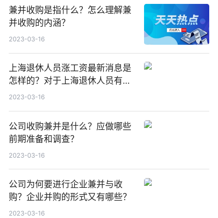
兼并收购是指什么？怎么理解兼
并收购的内涵？
2023-03-16
上海退休人员涨工资最新消息是
怎样的？对于上海退休人员有哪
些规定？
2023-03-16
公司收购兼并是什么？应做哪些
前期准备和调查？
2023-03-16
公司为何要进行企业兼并与收
购？企业并购的形式又有哪些？
2023-03-16