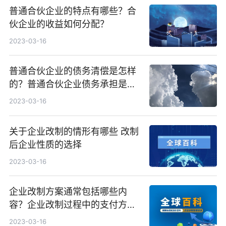
普通合伙企业的特点有哪些？合
伙企业的收益如何分配？
2023-03-16
普通合伙企业的债务清偿是怎样
的？普通合伙企业债务承担是怎
样的？
2023-03-16
关于企业改制的情形有哪些 改制
后企业性质的选择
2023-03-16
企业改制方案通常包括哪些内
容？企业改制过程中的支付方式
有几种？
2023-03-16