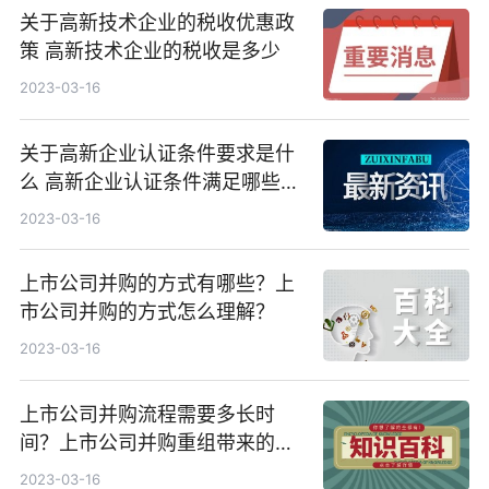
关于高新技术企业的税收优惠政
策 高新技术企业的税收是多少
2023-03-16
关于高新企业认证条件要求是什
么 高新企业认证条件满足哪些事
项
2023-03-16
上市公司并购的方式有哪些？上
市公司并购的方式怎么理解？
2023-03-16
上市公司并购流程需要多长时
间？上市公司并购重组带来的影
响有哪些？
2023-03-16