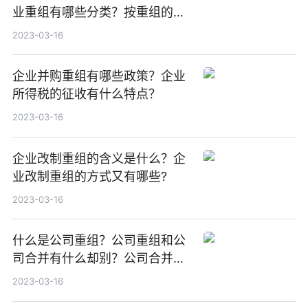
业重组有哪些分类？按重组的内
容可划分为哪些组？
2023-03-16
企业并购重组有哪些政策？企业
所得税的征收有什么特点？
2023-03-16
企业改制重组的含义是什么？企
业改制重组的方式又有哪些?
2023-03-16
什么是公司重组？公司重组和公
司合并有什么却别？公司合并法
律程序是什么？
2023-03-16