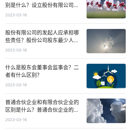
别是什么？设立股份有限公司要
满足什么条件？
2023-03-16
股份有限公司的发起人应承担哪
些责任？股份公司股东最少人数
是多少？
2023-03-16
什么是股东会董事会监事会？二
者有什么区别？
2023-03-16
普通合伙企业和有限合伙企业的
区别是什么？普通合伙企业的设
立条件有哪些？
2023-03-16