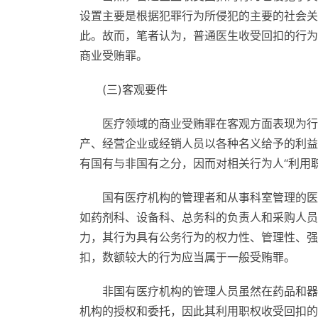
设置主要是根据犯罪行为所侵犯的主要的社会关
此。故而，笔者认为，普通医生收受回扣的行为
商业受贿罪。
(三)客观要件
医疗领域的商业受贿罪在客观方面表现为行
产、经营企业或经销人员以各种名义给予的利益
有国有与非国有之分，因而对相关行为人“利用
国有医疗机构的管理者和从事科室管理的医
如药剂科、设备科、总务科的负责人和采购人员
力，其行为具有公务行为的权力性、管理性、强
扣，数额较大的行为应当属于一般受贿罪。
非国有医疗机构的管理人员虽然在药品和器
机构的授权和委托，因此其利用职权收受回扣的