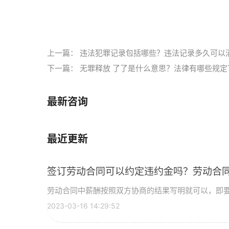
标签：
上一篇：
违法犯罪记录包括哪些？违法记录多久可以
下一篇：
无罪释放 了了是什么意思？法律有哪些规定
最新咨询
最近更新
签订劳动合同可以约定违约金吗？劳动合
劳动合同中薪酬按照双方协商的结果写明就可以，即要写
2023-03-16 14:29:52