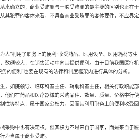
系来确立的，商业受贿罪与一般受贿罪的最主要的区别也正在于
从其犯罪的客体来看，不具备商业受贿罪的客体要件，不应界定
为人“利用了职务上的便利”收受药品、医用设备、医用耗材等生
，数额较大，在销售活动中向其提供便利。由于目前我国医疗机
职务的便利”也要在现有的法律和制度框架内进行具体的分析。
生，如院领导、临床科室主任、辅助科室主任，相关行政职能部
，他们在药品和医疗器械的采购品种、数量、质量、价格中行使
制性等特点，属于国家公权力，因而其利用职务上的便利收受回
械采购中也有决定权，但其权力不是来自于国家，而是来自于医
行为当属于商业受贿。