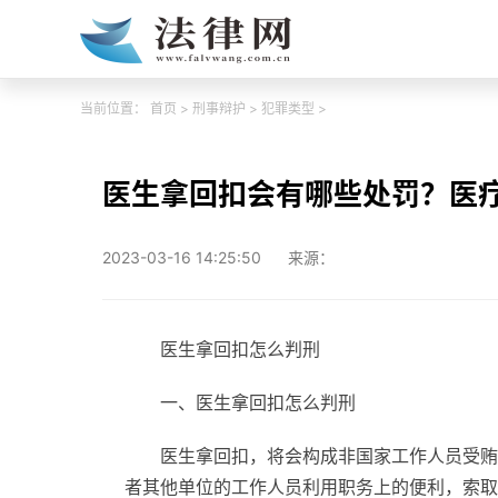
当前位置：
首页
>
刑事辩护
>
犯罪类型
>
医生拿回扣会有哪些处罚？医
2023-03-16 14:25:50
来源：
医生拿回扣怎么判刑
一、医生拿回扣怎么判刑
医生拿回扣，将会构成非国家工作人员受贿
者其他单位的工作人员利用职务上的便利，索取