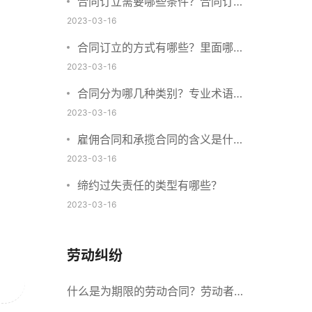
合同订立需要哪些条件？合同订立
与合同成立有什么不同？
2023-03-16
合同订立的方式有哪些？里面哪些
内容、细节条款需要载明？
2023-03-16
合同分为哪几种类别？专业术语分
别是什么？
2023-03-16
雇佣合同和承揽合同的含义是什
么？怎么区分雇佣合同和承揽合
2023-03-16
同？
缔约过失责任的类型有哪些？
2023-03-16
劳动纠纷
什么是为期限的劳动合同？劳动者解