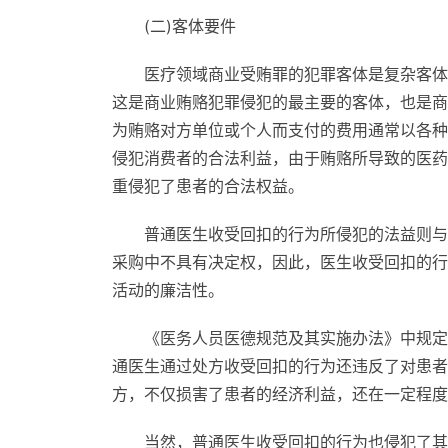
(二)客体要件
医疗领域商业受贿罪的犯罪客体是复杂客体
这是商业贿赂犯罪侵犯的最主要的客体，也是商
为贿赂对方单位或个人而支付的费用通常以各种
侵犯消费者的合法利益，由于贿赂所导致的医药
重侵犯了患者的合法权益。
普通医生收受回扣的行为所侵犯的法益则与
采购中不具有决定权，因此，医生收受回扣的行
活动的廉洁性。
《医务人员医德规范及其实施办法》中规定
通医生通过处方收受回扣的行为还违反了对患者
方，不仅损害了患者的经济利益，还在一定程度
当然，普通医生收受回扣的行为也侵犯了其