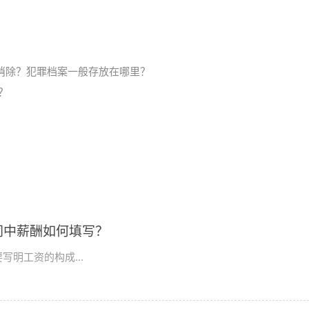
消除？犯罪档案一般存放在哪里？
？
同中薪酬如何填写？
明工资的构成...