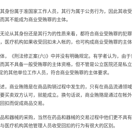
其身份属于准国家工作人员，其行为属于公务行为，因此其收受
而其不能成为商业受贿罪的主体。
无论从其身份还是其行为的性质来看，都符合商业受贿罪的犯罪
，医疗机构如果收受回扣未入帐的，也可构成商业受贿罪的主体
体，《刑法修正案(六)》中并没有明确规定。有学者认为，由于
而其不具备一般受贿罪的主体资格，但不管是公立医院还是私立
规定的其他单位工作人员，符合商业受贿罪的主体要求。
述，商业贿赂是在商品购销过程中发生的，只有在商品流通领域
要买卖双方认可，就能成立。换句话说，商业贿赂是通过在帐外
回扣而促成商品交易。
品和器械的采购，当然在药品和器械的交易过程中他们更不具有
与医疗机构其他管理人员收受回扣的行为有很大的区别。