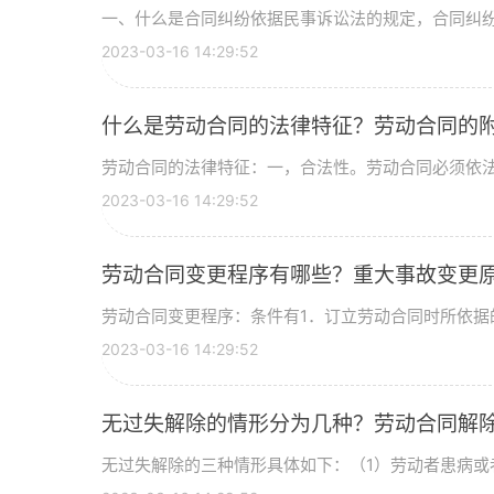
一、什么是合同纠纷依据民事诉讼法的规定，合同纠纷是
2023-03-16 14:29:52
什么是劳动合同的法律特征？劳动合同的
劳动合同的法律特征：一，合法性。劳动合同必须依法以
2023-03-16 14:29:52
劳动合同变更程序有哪些？重大事故变更
劳动合同变更程序：条件有1．订立劳动合同时所依据的
2023-03-16 14:29:52
无过失解除的情形分为几种？劳动合同解
无过失解除的三种情形具体如下：（1）劳动者患病或者