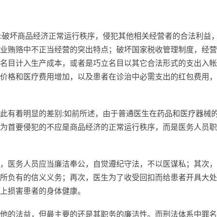
:破坏商品经济正常运行秩序，侵犯其他相关经营者的合法利益
业贿赂中不正当经营的突出特点；破坏国家税收管理制度，经营
名目计入生产成本，或者是巧立名目以其它合法形式的支出入帐
价格和医疗费用增加，以及患者在诊治中必需支出的红包费用，
此有着明显的差别:如前所述，由于普通医生在药品和医疗器械
为首要侵犯的不应是商品经济的正常运行秩序，而是医务人员职
，医务人员应当廉洁奉公，自觉遵纪守法，不以医谋私；其次，
所负有的信义义务；再次，医生为了收受回扣而给患者开具大处
上损害患者的身体健康。
他的法益，但最主要的还是其职务的廉洁性。而刑法体系中罪名