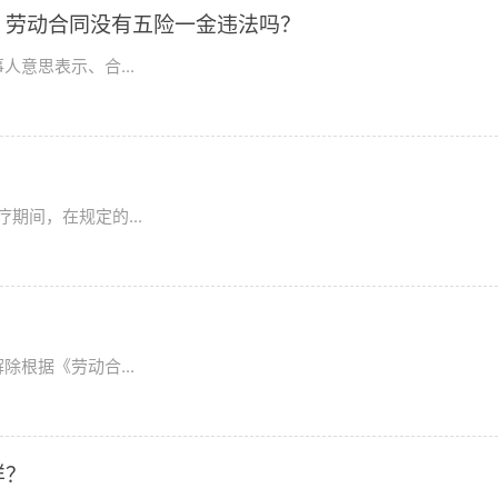
？劳动合同没有五险一金违法吗？
意思表示、合...
期间，在规定的...
根据《劳动合...
样？