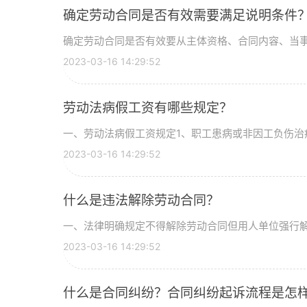
确定劳动合同是否有效需要满足说明条件
确定劳动合同是否有效要从主体资格、合同内容、当事人
2023-03-16 14:29:52
劳动法病假工资有哪些规定？
一、劳动法病假工资规定1、职工患病或非因工负伤治疗
2023-03-16 14:29:52
什么是违法解除劳动合同？
一、法律明确规定不得解除劳动合同但用人单位强行解除
2023-03-16 14:29:52
什么是合同纠纷？合同纠纷起诉流程是怎