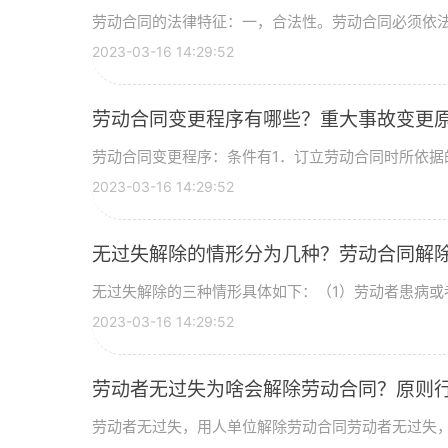
劳动合同的法律特征：一，合法性。劳动合同必须依法以
2023-03-16 14:29:52
劳动合同变更程序有哪些？重大事故变更
劳动合同变更程序：条件有1．订立劳动合同时所依据的
2023-03-16 14:29:52
无过失解除的情形分为几种？劳动合同解
无过失解除的三种情形具体如下：（1）劳动者患病或者
2023-03-16 14:29:52
劳动者无过失为啥会解除劳动合同？原则
劳动者无过失，用人单位解除劳动合同劳动者无过失，用