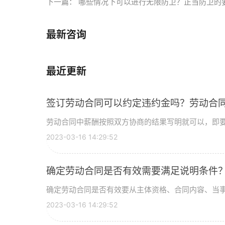
下一篇：
哪些情况下可以进行无限防卫？正当防卫的
最新咨询
最近更新
签订劳动合同可以约定违约金吗？劳动合
劳动合同中薪酬按照双方协商的结果写明就可以，即要写
2023-03-16 14:29:52
确定劳动合同是否有效需要满足说明条件
确定劳动合同是否有效要从主体资格、合同内容、当事人
2023-03-16 14:29:52