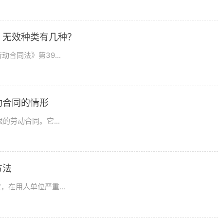
？无效种类有几种？
合同法》第39...
动合同的情形
劳动合同。它...
方法
在用人单位严重...