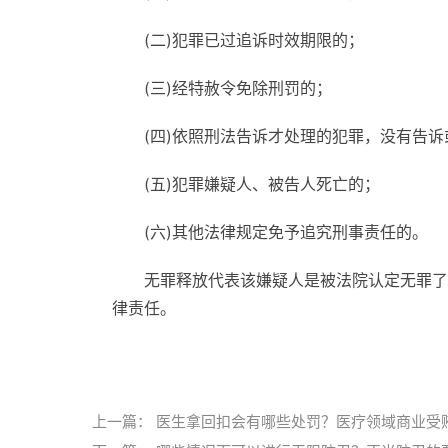
(二)犯罪已过追诉时效期限的；
(三)经特赦令免除刑罚的；
(四)依照刑法告诉才处理的犯罪，没有告
(五)犯罪嫌疑人、被告人死亡的；
(六)其他法律规定免予追究刑事责任的。
无罪释放代表该嫌疑人是被法院认定无罪了
律责任。
标签：
上一篇：
医生拿回扣会有哪些处罚？医疗领域商业受