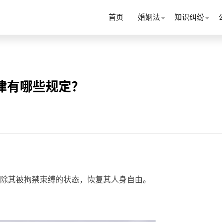
首页
婚姻法
知识纠纷
律有哪些规定？
除其被拘禁束缚的状态，恢复其人身自由。