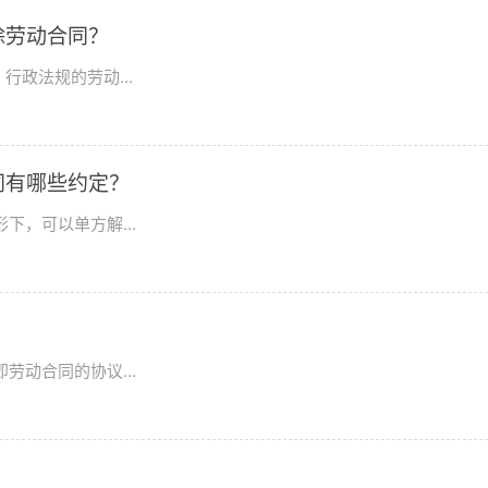
除劳动合同？
政法规的劳动...
同有哪些约定？
下，可以单方解...
？
劳动合同的协议...