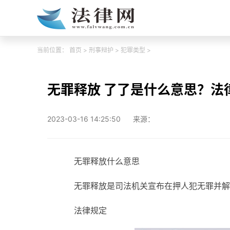
当前位置：
首页
>
刑事辩护
>
犯罪类型
>
无罪释放 了了是什么意思？法
2023-03-16 14:25:50
来源：
无罪释放什么意思
无罪释放是司法机关宣布在押人犯无罪并解
法律规定