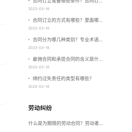
合同订立需要哪些条件？合同订立
与合同成立有什么不同？
2023-03-16
合同订立的方式有哪些？里面哪些
内容、细节条款需要载明？
2023-03-16
合同分为哪几种类别？专业术语分
别是什么？
2023-03-16
雇佣合同和承揽合同的含义是什
么？怎么区分雇佣合同和承揽合
2023-03-16
同？
缔约过失责任的类型有哪些？
2023-03-16
劳动纠纷
什么是为期限的劳动合同？劳动者解