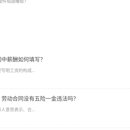
要件包括哪些？
同中薪酬如何填写？
明工资的构成...
？劳动合同没有五险一金违法吗？
意思表示、合...