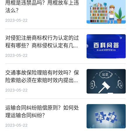
甩棍是违禁品吗？甩棍放车上违
法么？
2023-05-22
对侵犯注册商标权行为认定的过
程有哪些？商标侵权认定有几个
步骤？
2023-05-22
交通事故保险理赔有时效吗？保
险索赔必须在索赔时效内提出
吗？
2023-05-22
运输合同纠纷赔偿原则？如何处
理运输合同纠纷？
2023-05-22