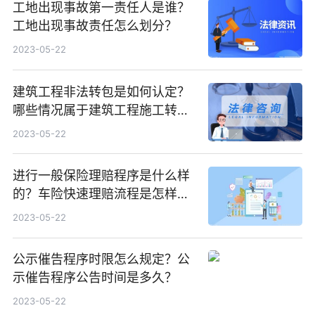
工地出现事故第一责任人是谁？
工地出现事故责任怎么划分？
2023-05-22
建筑工程非法转包是如何认定？
哪些情况属于建筑工程施工转包
违法分包？
2023-05-22
进行一般保险理赔程序是什么样
的？车险快速理赔流程是怎样
的？
2023-05-22
公示催告程序时限怎么规定？公
示催告程序公告时间是多久？
2023-05-22