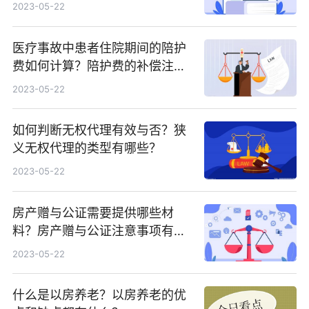
根据具体的险种确定的吗？
2023-05-22
医疗事故中患者住院期间的陪护
费如何计算？陪护费的补偿注意
事项有哪些？
2023-05-22
如何判断无权代理有效与否？狭
义无权代理的类型有哪些？
2023-05-22
房产赠与公证需要提供哪些材
料？房产赠与公证注意事项有哪
些？
2023-05-22
什么是以房养老？以房养老的优