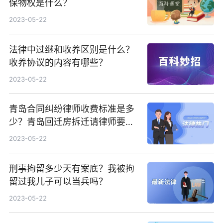
保物权是什么？
2023-05-22
法律中过继和收养区别是什么？
收养协议的内容有哪些？
2023-05-22
青岛合同纠纷律师收费标准是多
少？青岛回迁房拆迁请律师要多
少钱？
2023-05-22
刑事拘留多少天有案底？我被拘
留过我儿子可以当兵吗？
2023-05-22