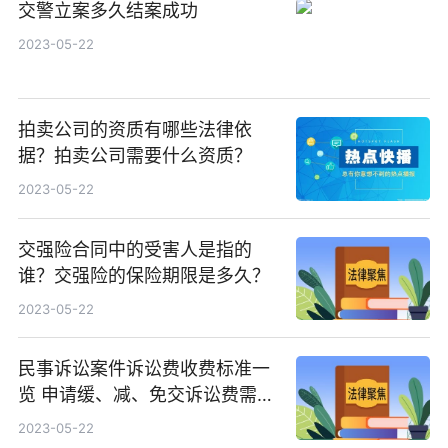
交警立案多久结案成功
2023-05-22
拍卖公司的资质有哪些法律依
据？拍卖公司需要什么资质？
2023-05-22
交强险合同中的受害人是指的
谁？交强险的保险期限是多久？
2023-05-22
民事诉讼案件诉讼费收费标准一
览 申请缓、减、免交诉讼费需要
哪些材料？
2023-05-22