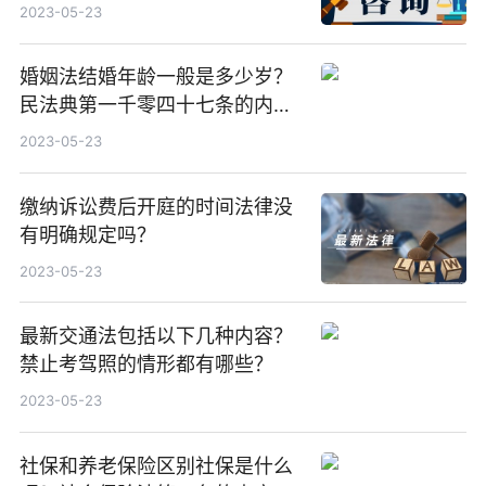
是什么？
2023-05-23
婚姻法结婚年龄一般是多少岁？
民法典第一千零四十七条的内容
是什么？
2023-05-23
缴纳诉讼费后开庭的时间法律没
有明确规定吗？
2023-05-23
最新交通法包括以下几种内容？
禁止考驾照的情形都有哪些？
2023-05-23
社保和养老保险区别社保是什么