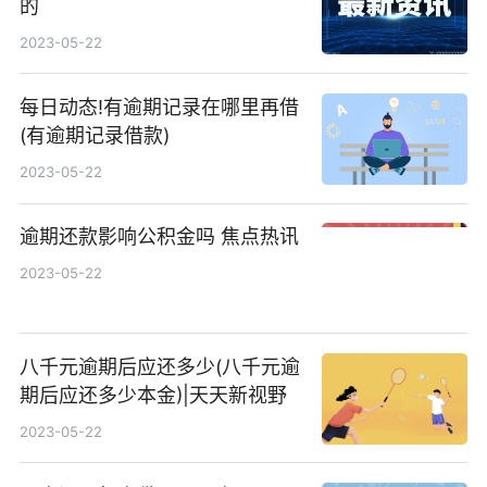
的
2023-05-22
每日动态!有逾期记录在哪里再借
(有逾期记录借款)
2023-05-22
逾期还款影响公积金吗 焦点热讯
2023-05-22
八千元逾期后应还多少(八千元逾
期后应还多少本金)|天天新视野
2023-05-22