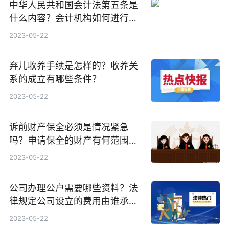
中华人民共和国会计法第五条是
什么内容？会计机构如何进行会
计核算？
2023-05-22
弃儿收养手续是怎样的？收养关
系的成立有哪些条件？
2023-05-22
诉前财产保全必须是情况紧急
吗？申请保全的财产有何范围规
定吗？
2023-05-22
公司办理公户需要哪些资料？法
律规定公司设立的费用由谁承
担？
2023-05-22