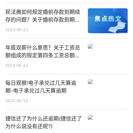
民法典如何规定婚前存款到期续
存的问题？关于婚前存款到期后
续存还是个人财产吗？
2023-05-23
年底双薪什么意思？关于工资总
额组成的规定第四条工资总额由
哪六个部分组成？
2023-05-23
每日观察!电子承兑过几天算逾
期-电子承兑过几天算逾期
2023-05-23
捷信还了为什么还逾期(捷信还了
为什么说没有还呢?)