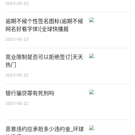
2023-05-23
逾期不候个性签名图标(逾期不候
网名好看字体)|全球快播报
2023-05-23
竞业限制是否可以拒绝签订|天天
热门
2023-05-22
银行骗贷罪有死刑吗
2023-05-22
恶意违约应承担多少违约金_环球