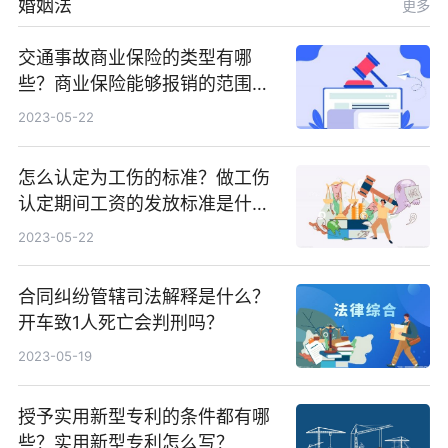
婚姻法
更多
交通事故商业保险的类型有哪
些？商业保险能够报销的范围是
根据具体的险种确定的吗？
2023-05-22
怎么认定为工伤的标准？做工伤
认定期间工资的发放标准是什
么？
2023-05-22
合同纠纷管辖司法解释是什么？
开车致1人死亡会判刑吗？
2023-05-19
授予实用新型专利的条件都有哪
些？实用新型专利怎么写？