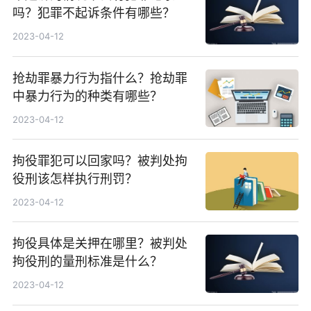
吗？犯罪不起诉条件有哪些？
2023-04-12
抢劫罪暴力行为指什么？抢劫罪
中暴力行为的种类有哪些？
2023-04-12
拘役罪犯可以回家吗？被判处拘
役刑该怎样执行刑罚？
2023-04-12
拘役具体是关押在哪里？被判处
拘役刑的量刑标准是什么？
2023-04-12