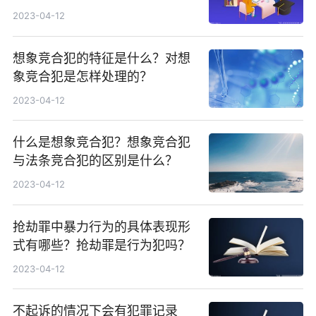
司法解释是什么？
2023-04-12
想象竞合犯的特征是什么？对想
象竞合犯是怎样处理的？
2023-04-12
什么是想象竞合犯？想象竞合犯
与法条竞合犯的区别是什么？
2023-04-12
抢劫罪中暴力行为的具体表现形
式有哪些？抢劫罪是行为犯吗？
2023-04-12
不起诉的情况下会有犯罪记录