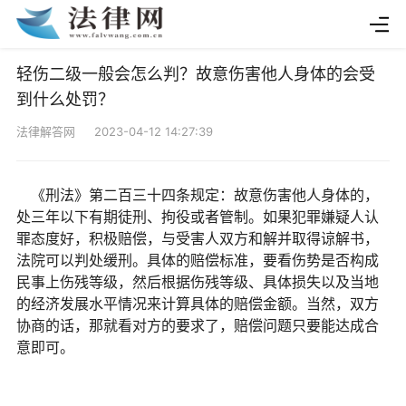
轻伤二级一般会怎么判？故意伤害他人身体的会受
到什么处罚？
法律解答网 2023-04-12 14:27:39
《刑法》第二百三十四条规定：故意伤害他人身体的，
处三年以下有期徒刑、拘役或者管制。如果犯罪嫌疑人认
罪态度好，积极赔偿，与受害人双方和解并取得谅解书，
法院可以判处缓刑。具体的赔偿标准，要看伤势是否构成
民事上伤残等级，然后根据伤残等级、具体损失以及当地
的经济发展水平情况来计算具体的赔偿金额。当然，双方
协商的话，那就看对方的要求了，赔偿问题只要能达成合
意即可。