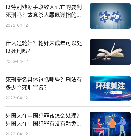
以特别残忍手段致人死亡的要判
死刑吗？故意杀人罪既遂指的是
什么？
2023-04-12
什么是轮奸？轮奸未成年可以处
以死刑吗？
2023-04-12
死刑罪名具体包括哪些？刑法有
多少个死刑罪名？
2023-04-12
外国人在中国犯罪该怎么处理？
外国人在中国犯罪有没有豁免
权？
2023-04-12