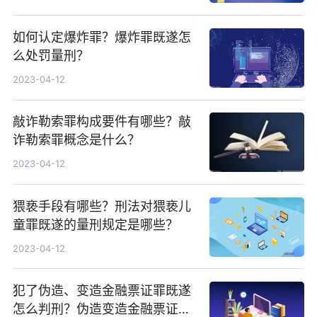
如何认定爆炸罪？爆炸罪既遂怎
么处罚量刑？
2023-04-12
敲诈勒索罪构成要件有哪些？敲
诈勒索罪概念是什么？
2023-04-12
猥亵手段有哪些？刑法对猥亵儿
童罪既遂的量刑规定是哪些？
2023-04-12
犯了伪造、变造金融票证罪既遂
怎么判刑？伪造变造金融票证罪