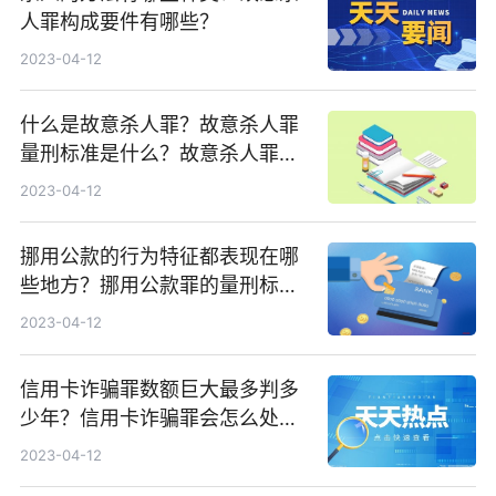
人罪构成要件有哪些？
2023-04-12
什么是故意杀人罪？故意杀人罪
量刑标准是什么？故意杀人罪情
节如何认定？
2023-04-12
挪用公款的行为特征都表现在哪
些地方？挪用公款罪的量刑标准
是什么？
2023-04-12
信用卡诈骗罪数额巨大最多判多
少年？信用卡诈骗罪会怎么处
理？
2023-04-12