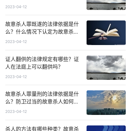
什么责任？
2023-04-12
故意杀人罪既遂的法律依据是什
么？什么情况下认定为故意杀人
罪既遂？
2023-04-12
证人翻供的法律规定有哪些？证
人在法庭上可以翻供吗？
2023-04-12
故意杀人罪量刑的法律依据是什
么？防卫过当的故意杀人如何认
定？
2023-04-12
杀人的方法有哪些种类？故意杀