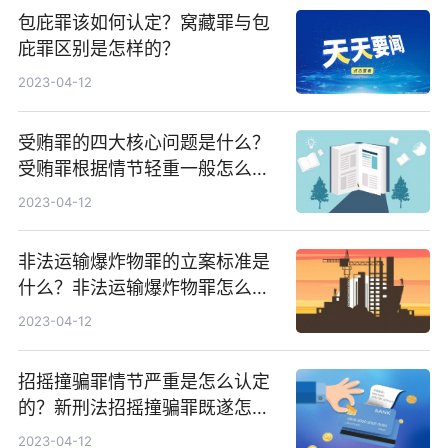
包庇罪该如何认定？窝藏罪与包
庇罪区别是怎样的？
2023-04-12
受贿罪的四大核心问题是什么？
受贿罪根据情节轻重一般怎么处
罚？
2023-04-12
非法运输爆炸物罪的立案标准是
什么？非法运输爆炸物罪怎么判
刑？
2023-04-12
招摇撞骗罪情节严重是怎么认定
的？新刑法招摇撞骗罪既遂怎么
判？
2023-04-12