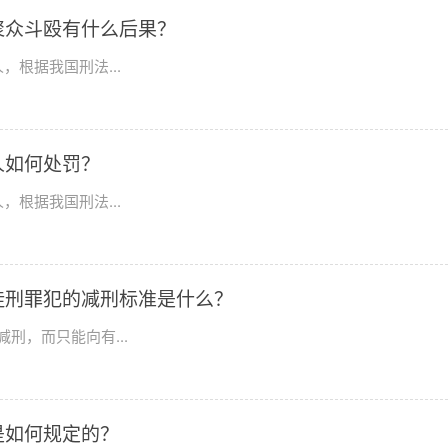
聚众斗殴有什么后果？
根据我国刑法...
人如何处罚？
根据我国刑法...
徒刑罪犯的减刑标准是什么？
刑，而只能向有...
是如何规定的？