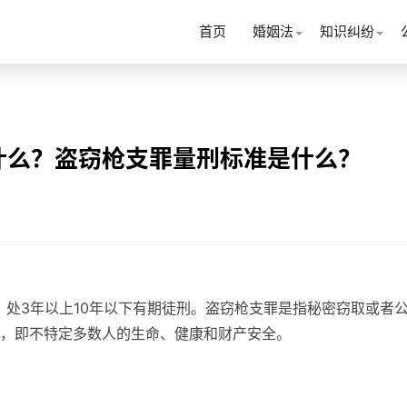
首页
婚姻法
知识纠纷
什么？盗窃枪支罪量刑标准是什么？
，处3年以上10年以下有期徒刑。盗窃枪支罪是指秘密窃取或者
，即不特定多数人的生命、健康和财产安全。