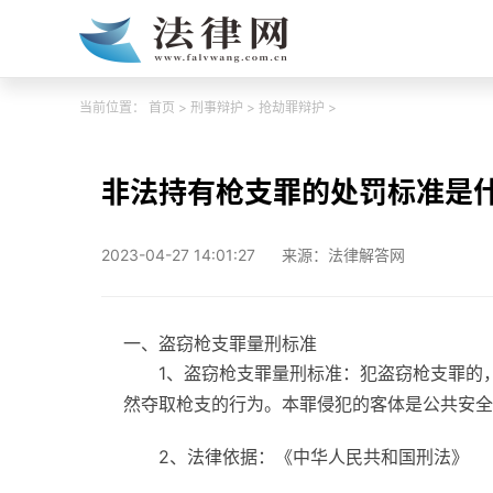
当前位置：
首页
>
刑事辩护
>
抢劫罪辩护
>
非法持有枪支罪的处罚标准是
2023-04-27 14:01:27
来源：法律解答网
一、盗窃枪支罪量刑标准
1、盗窃枪支罪量刑标准：犯盗窃枪支罪的
然夺取枪支的行为。本罪侵犯的客体是公共安全
2、法律依据：《中华人民共和国刑法》