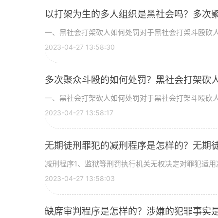
以打架为生的多人组织是黑社会吗？多次
一、黑社会打架砍人如何处罚对于黑社会打架斗殴砍人，
2023-04-27 13:58:30
多次聚众斗殴的如何处罚？黑社会打架砍
一、黑社会打架砍人如何处罚对于黑社会打架斗殴砍人，
2023-04-27 13:58:17
无期徒刑罪犯的减刑程序是怎样的？无期
减刑程序1、监狱等刑罚执行机关无权决定对罪犯适用减
2023-04-27 13:58:03
缺席审判程序是怎样的？涉嫌的犯罪事实