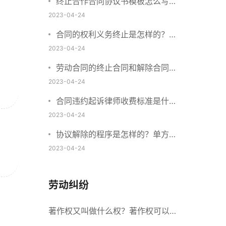
终止合作合同协议书模板怎么写？
合同违约诉讼流程是怎样的？
2023-04-24
合同的权利义务终止是怎样的？合
同违约如何终止合同？
2023-04-24
劳动合同的终止合同和解除合同的
区别是什么？起诉合同纠纷流程是
2023-04-24
怎样的？
合同违约起诉律师收费标准是什
么？合同终止后当事人能否主张违
2023-04-24
约责任？
协议解除的程序是怎样的？单方解
除合同有什么后果？
2023-04-24
劳动纠纷
著作权又叫做什么权？著作权可以继