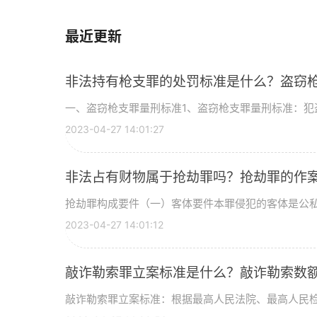
最近更新
非法持有枪支罪的处罚标准是什么？盗窃
一、盗窃枪支罪量刑标准1、盗窃枪支罪量刑标准：犯盗
2023-04-27 14:01:27
非法占有财物属于抢劫罪吗？抢劫罪的作
抢劫罪构成要件（一）客体要件本罪侵犯的客体是公私财
2023-04-27 14:01:12
敲诈勒索罪立案标准是什么？敲诈勒索数
敲诈勒索罪立案标准：根据最高人民法院、最高人民检察