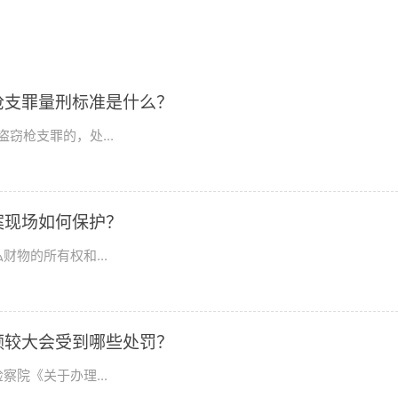
枪支罪量刑标准是什么？
窃枪支罪的，处...
案现场如何保护？
物的所有权和...
额较大会受到哪些处罚？
院《关于办理...