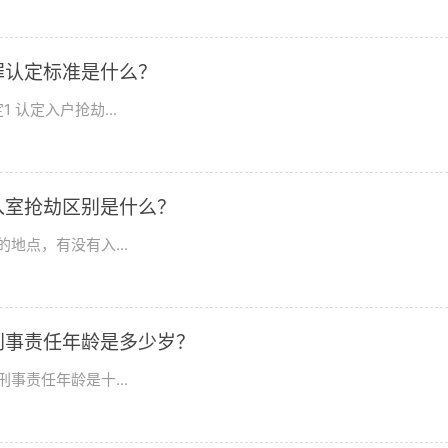
罪认定标准是什么？
认定入户抢劫...
入室抢劫区别是什么？
地点，有没有入...
刑事责任年龄是多少岁？
事责任年龄是十...