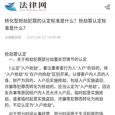
转化型抢劫犯罪的认定标准是什么？抢劫罪认定标
准是什么？
法律解答网 2023-04-27 14:00:40
抢劫罪认定
一、关于抢劫犯罪部分加重处罚情节的认定
1.认定“入户抢劫”，要注重审查行为人“入户”的目的，将
“入户抢劫”与“在户内抢劫”区别开来。以侵害户内人员的人
身、财产为目的，入户后实施抢劫，包括入户实施盗窃、
诈骗等犯罪而转化为抢劫的，应当认定为“入户抢劫”。因访
友办事等原因经户内人员允许入户后，临时起意实施抢
劫，或者临时起意实施盗窃、诈骗等犯罪而转化为抢劫
的，不应认定为“入户抢劫”。
对于部分时间从事经营、部分时间用于生活起居的场