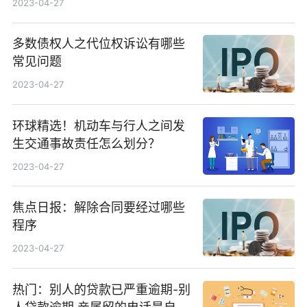
2023-04-27
多数债权人之代位权诉讼有哪些
常见问题
2023-04-27
环球精选！机动车与行人之间发
生交通事故责任怎么划分？
2023-04-27
焦点日报：解除合同要经过哪些
程序
2023-04-27
热门：别人的贷款已严重逾期-别