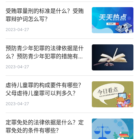
受贿罪量刑的标准是什么？受贿
罪辩护词怎么写？
2023-04-27
预防青少年犯罪的法律依据是什
么？预防青少年犯罪的措施有哪
些？
2023-04-27
虐待儿童罪的构成要件有哪些？
父母虐待儿童罪可以判多久？
2023-04-27
定罪免处的法律依据是什么？定
罪免处的条件有哪些？