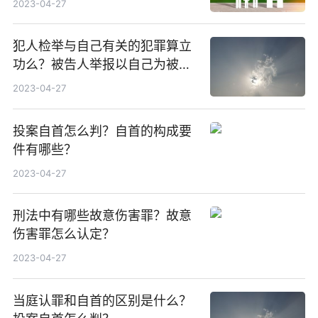
2023-04-27
犯人检举与自己有关的犯罪算立
功么？被告人举报以自己为被害
人的犯罪行为能否认定立功？
2023-04-27
投案自首怎么判？自首的构成要
件有哪些？
2023-04-27
刑法中有哪些故意伤害罪？故意
伤害罪怎么认定？
2023-04-27
当庭认罪和自首的区别是什么？