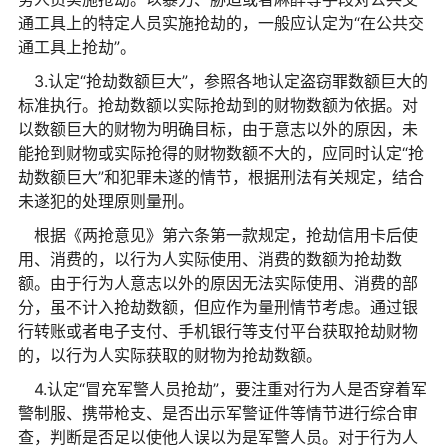
通工具上的特定人员实施抢劫的，一般应认定为“在公共交
通工具上抢劫”。
3.认定“抢劫数额巨大”，参照各地认定盗窃罪数额巨大的
标准执行。抢劫数额以实际抢劫到的财物数额为依据。对
以数额巨大的财物为明确目标，由于意志以外的原因，未
能抢到财物或实际抢得的财物数额不大的，应同时认定“抢
劫数额巨大”和犯罪未遂的情节，根据刑法有关规定，结合
未遂犯的处理原则量刑。
根据《两抢意见》第六条第一款规定，抢劫信用卡后使
用、消费的，以行为人实际使用、消费的数额为抢劫数
额。由于行为人意志以外的原因无法实际使用、消费的部
分，虽不计入抢劫数额，但应作为量刑情节考虑。通过银
行转账或者电子支付、手机银行等支付平台获取抢劫财物
的，以行为人实际获取的财物为抢劫数额。
4.认定“冒充军警人员抢劫”，要注重对行为人是否穿着军
警制服、携带枪支、是否出示军警证件等情节进行综合审
查，判断是否足以使他人误以为是军警人员。对于行为人