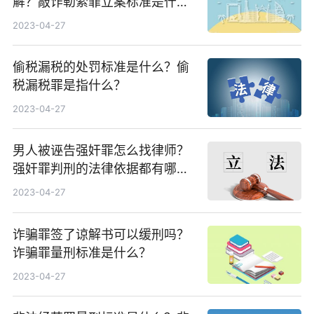
解？敲诈勒索罪立案标准是什
么？
2023-04-27
偷税漏税的处罚标准是什么？偷
税漏税罪是指什么？
2023-04-27
男人被诬告强奸罪怎么找律师？
强奸罪判刑的法律依据都有哪
些？
2023-04-27
诈骗罪签了谅解书可以缓刑吗？
诈骗罪量刑标准是什么？
2023-04-27