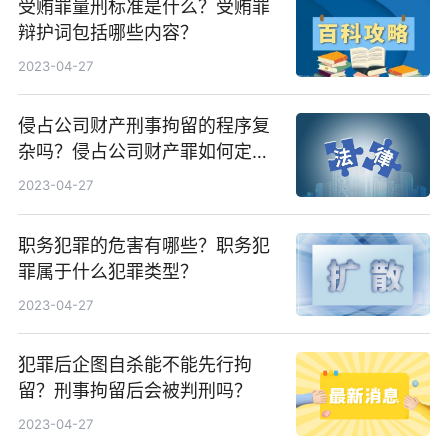
受贿罪量刑标准是什么？受贿罪
辩护词包括哪些内容？
2023-04-27
侵占公司财产刑事拘留的程序复
杂吗？侵占公司财产罪如何定
罪？
2023-04-27
职务犯罪的危害有哪些？职务犯
罪属于什么犯罪类型？
2023-04-27
犯罪后企图自杀能不能先行拘
留？刑事拘留后会被判刑吗？
2023-04-27