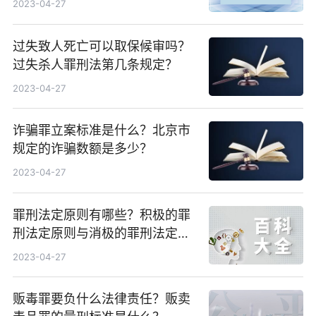
2023-04-27
过失致人死亡可以取保候审吗？
过失杀人罪刑法第几条规定？
2023-04-27
诈骗罪立案标准是什么？北京市
规定的诈骗数额是多少？
2023-04-27
罪刑法定原则有哪些？积极的罪
刑法定原则与消极的罪刑法定原
则分别有什么含义？
2023-04-27
贩毒罪要负什么法律责任？贩卖