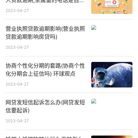
人贷款逾期,亲属留的电话是自
己,对自己有影响嘛
2023-04-27
营业执照贷款逾期影响(营业执照
贷款逾期影响房贷吗)
2023-04-27
协商个性化分期的套路(协商个性
化分期会上征信吗) 环球观点
2023-04-27
网贷发短信起诉怎么办(网贷发短
信要起诉)
2023-04-27