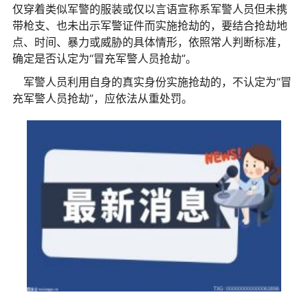
仅穿着类似军警的服装或仅以言语宣称系军警人员但未携
带枪支、也未出示军警证件而实施抢劫的，要结合抢劫地
点、时间、暴力或威胁的具体情形，依照常人判断标准，
确定是否认定为“冒充军警人员抢劫”。
军警人员利用自身的真实身份实施抢劫的，不认定为“冒
充军警人员抢劫”，应依法从重处罚。