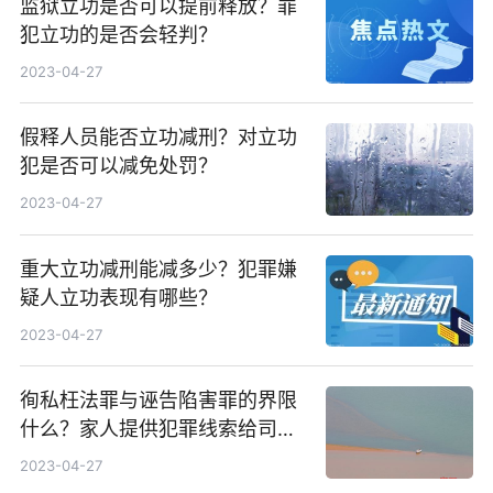
监狱立功是否可以提前释放？罪
犯立功的是否会轻判？
2023-04-27
假释人员能否立功减刑？对立功
犯是否可以减免处罚？
2023-04-27
重大立功减刑能减多少？犯罪嫌
疑人立功表现有哪些？
2023-04-27
徇私枉法罪与诬告陷害罪的界限
什么？家人提供犯罪线索给司法
机关算犯罪嫌疑人立功吗？
2023-04-27