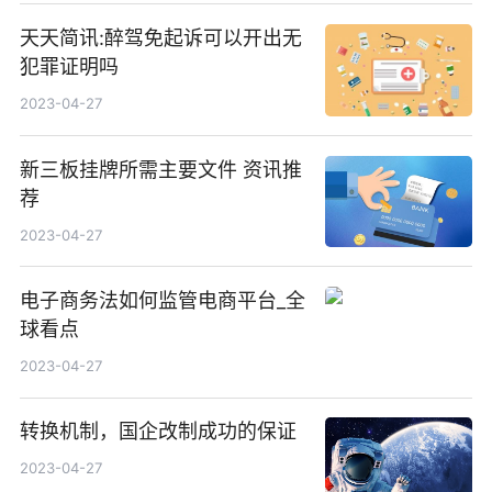
天天简讯:醉驾免起诉可以开出无
犯罪证明吗
2023-04-27
新三板挂牌所需主要文件 资讯推
荐
2023-04-27
电子商务法如何监管电商平台_全
球看点
2023-04-27
转换机制，国企改制成功的保证
2023-04-27