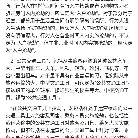
所，行为人在非营业时间强行入内抢劫或者以购物等为名
骗开房门入内抢劫的，应认定为“入户抢劫”。对于部分用于
经营、部分用于生活且之间有明确隔离的场所，行为人进
入生活场所实施抢劫的，应认定为“入户抢劫”;如场所之间
没有明确隔离，行为人在营业时间入内实施抢劫的，不认
定为“入户抢劫”，但在非营业时间入内实施抢劫的，应认定
为“入户抢劫”。
2.“公共交通工具”，包括从事旅客运输的各种公共汽车，
大、中型出租车，火车，地铁，轻轨，轮船，飞机等，不
含小型出租车。对于虽不具有商业营运执照，但实际从事
旅客运输的大、中型交通工具，可认定为“公共交通工具”。
接送职工的单位班车、接送师生的校车等大、中型交通工
具，视为“公共交通工具”。
“在公共交通工具上抢劫”，既包括在处于运营状态的公共
交通工具上对旅客及司售、乘务人员实施抢劫，也包括拦
截运营途中的公共交通工具对旅客及司售、乘务人员实施
抢劫，但不包括在未运营的公共交通工具上针对司售、乘
务人员实施抢劫。以暴力、胁迫或者麻醉等手段对公共交