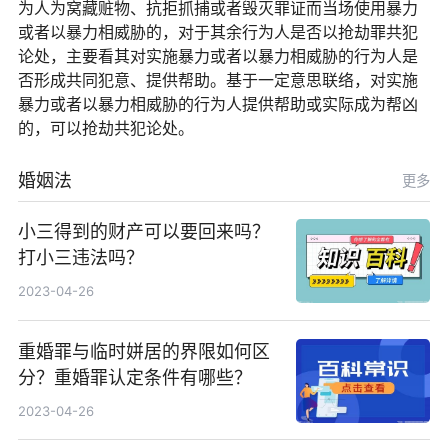
为人为窝藏赃物、抗拒抓捕或者毁灭罪证而当场使用暴力
或者以暴力相威胁的，对于其余行为人是否以抢劫罪共犯
论处，主要看其对实施暴力或者以暴力相威胁的行为人是
否形成共同犯意、提供帮助。基于一定意思联络，对实施
暴力或者以暴力相威胁的行为人提供帮助或实际成为帮凶
的，可以抢劫共犯论处。
婚姻法
更多
小三得到的财产可以要回来吗？
打小三违法吗？
2023-04-26
重婚罪与临时姘居的界限如何区
分？重婚罪认定条件有哪些？
2023-04-26