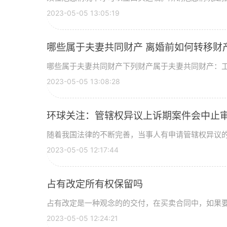
2023-05-05 13:05:19
哪些属于夫妻共同财产 离婚前如何转移财
哪些属于夫妻共同财产下列财产属于夫妻共同财产：工资
2023-05-05 13:08:28
环球关注：管辖权异议上诉期案件会中止
随着我国法律的不断完善，当事人有申请管辖权异议的权
2023-05-05 12:17:44
占有改定所有权保留吗
占有改定是一种观念的的交付，在买卖合同中，如果要转
2023-05-05 12:24:21