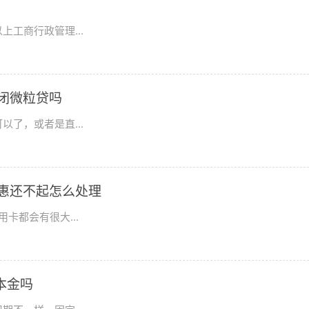
工商行政管理...
闭微粒贷吗
了，或者是直...
惠还不起怎么处理
卡都会有很大...
本金吗