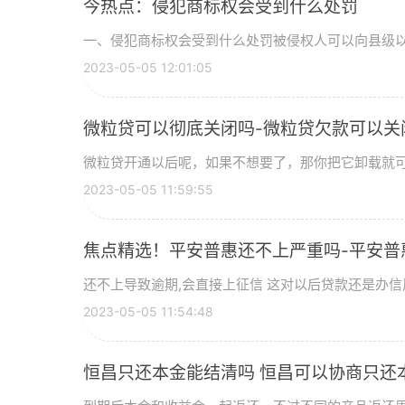
今热点：侵犯商标权会受到什么处罚
一、侵犯商标权会受到什么处罚被侵权人可以向县级以上
2023-05-05 12:01:05
微粒贷可以彻底关闭吗-微粒贷欠款可以关
微粒贷开通以后呢，如果不想要了，那你把它卸载就可以
2023-05-05 11:59:55
焦点精选！平安普惠还不上严重吗-平安普
还不上导致逾期,会直接上征信 这对以后贷款还是办信用
2023-05-05 11:54:48
恒昌只还本金能结清吗 恒昌可以协商只还