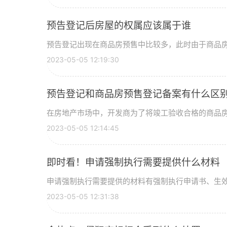
预告登记后房屋的权属应该属于谁
预告登记出现在商品房预售中比较多，此时由于商品房尚
2023-05-05 12:19:30
预告登记和商品房预售登记备案有什么区别
在房地产市场中，开发商为了将竣工验收合格的商品房出
2023-05-05 12:14:45
即时看！申请强制执行需要提供什么材料
申请强制执行需要提供的材料有强制执行申请书、生效的
2023-05-05 12:31:38