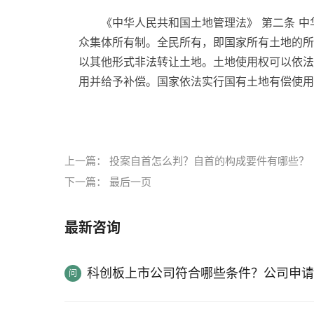
《中华人民共和国土地管理法》 第二条 
众集体所有制。全民所有，即国家所有土地的所
以其他形式非法转让土地。土地使用权可以依法
用并给予补偿。国家依法实行国有土地有偿使用
标签：
房屋抵押贷款
土地确权
更改子女
上一篇：
投案自首怎么判？自首的构成要件有哪些？
下一篇：
最后一页
最新咨询
科创板上市公司符合哪些条件？公司申请