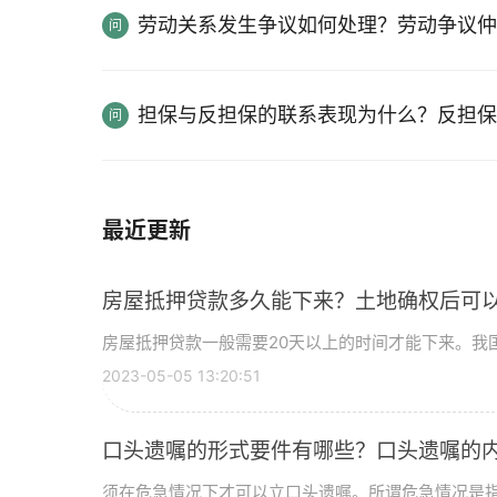
劳动关系发生争议如何处理？劳动争议仲
担保与反担保的联系表现为什么？反担保
最近更新
房屋抵押贷款多久能下来？土地确权后可
房屋抵押贷款一般需要20天以上的时间才能下来。我国
2023-05-05 13:20:51
口头遗嘱的形式要件有哪些？口头遗嘱的
须在危急情况下才可以立口头遗嘱。所谓危急情况是指遗