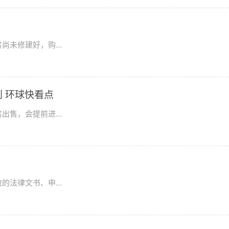
未修建好，购...
 环球快看点
售，会提前进...
法律文书、申...