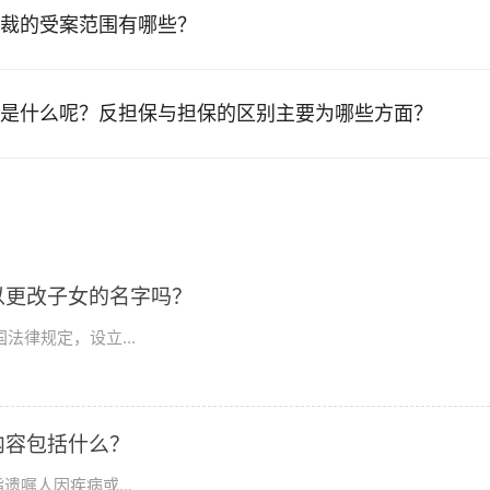
裁的受案范围有哪些？
是什么呢？反担保与担保的区别主要为哪些方面？
以更改子女的名字吗？
法律规定，设立...
内容包括什么？
嘱人因疾病或...