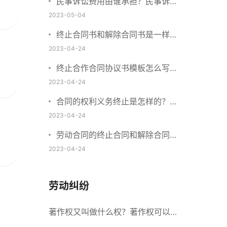
民事诉讼费用由谁承担？民事诉讼
费用收取标准2023
2023-05-04
终止合同书和解除合同书是一样的
吗？提前终止合同算不算违约？
2023-04-24
终止合作合同协议书模板怎么写？
合同违约诉讼流程是怎样的？
2023-04-24
合同的权利义务终止是怎样的？合
同违约如何终止合同？
2023-04-24
劳动合同的终止合同和解除合同的
区别是什么？起诉合同纠纷流程是
2023-04-24
怎样的？
劳动纠纷
著作权又叫做什么权？著作权可以继