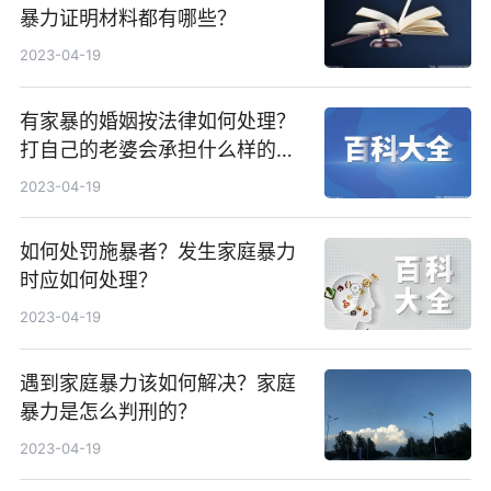
暴力证明材料都有哪些？
2023-04-19
有家暴的婚姻按法律如何处理？
打自己的老婆会承担什么样的法
律责任？
2023-04-19
如何处罚施暴者？发生家庭暴力
时应如何处理？
2023-04-19
遇到家庭暴力该如何解决？家庭
暴力是怎么判刑的？
2023-04-19