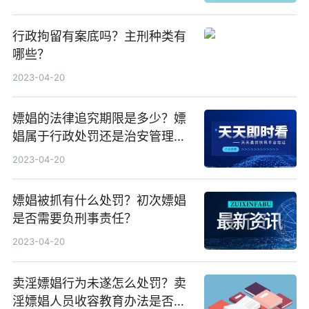
行政拘留有案底吗？主刑种类有
哪些？
2023-04-20
嫖娼的法律追究期限是多少？嫖
娼属于行政处罚还是治安管理处
罚？
2023-04-20
嫖娼被抓有什么处罚？初次嫖娼
是否需要负刑事责任？
2023-04-20
卖淫嫖娼行为未遂怎么处罚？卖
淫嫖娼人员收容教育办法是否废