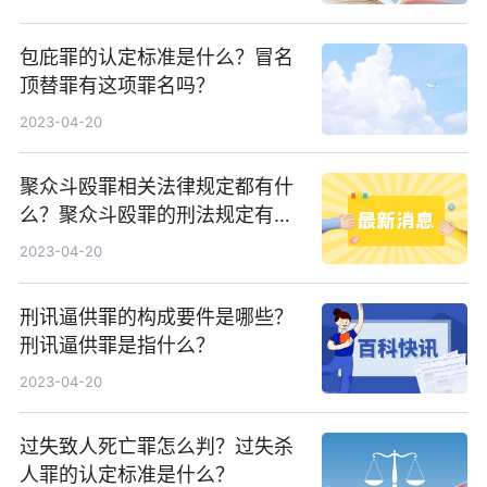
包庇罪的认定标准是什么？冒名
顶替罪有这项罪名吗？
2023-04-20
聚众斗殴罪相关法律规定都有什
么？聚众斗殴罪的刑法规定有哪
些？
2023-04-20
刑讯逼供罪的构成要件是哪些？
刑讯逼供罪是指什么？
2023-04-20
过失致人死亡罪怎么判？过失杀
人罪的认定标准是什么？