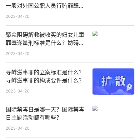
一般对外国公职人员行贿罪既遂
是怎么量刑的？
2023-04-20
聚众阻碍解救被收买的妇女儿童
罪既遂量刑标准是什么？妨碍公
务罪处罚的法律依据是什么？
2023-04-20
寻衅滋事罪的立案标准是什么？
寻衅滋事罪的构成要件是什么？
2023-04-20
国际禁毒日是哪一天？国际禁毒
日主题活动都有哪些？
2023-04-20