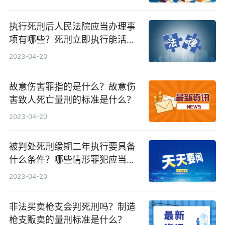
执行死刑后人民法院应当办理事
项有哪些？死刑立即执行能活几
天？
2023-04-20
故意伤害罪指的是什么？故意伤
害致人死亡量刑的标准是什么？
2023-04-20
被判处死刑缓期二年执行要具备
什么条件？哪些情形罪犯应当判
处死刑？
2023-04-20
非法买卖枪支会判死刑吗？制造
枪支贩卖的量刑标准是什么？