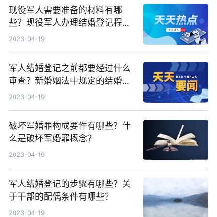
现役军人需要准备的材料有哪
些？现役军人办理结婚登记程序
有哪些？
2023-04-19
军人结婚登记之前都要经过什么
审查？新婚姻法中规定的结婚年
龄是多少岁？
2023-04-19
破坏军婚罪构成要件有哪些？什
么是破坏军婚罪概念？
2023-04-19
军人结婚登记的步骤有哪些？关
于干部的配偶条件有哪些？
2023-04-19