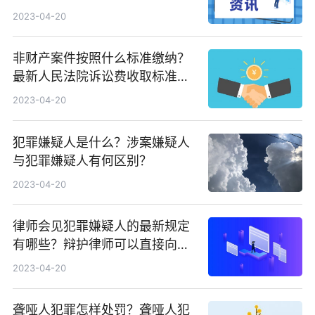
2023-04-20
非财产案件按照什么标准缴纳？
最新人民法院诉讼费收取标准是
怎样的？
2023-04-20
犯罪嫌疑人是什么？涉案嫌疑人
与犯罪嫌疑人有何区别？
2023-04-20
律师会见犯罪嫌疑人的最新规定
有哪些？辩护律师可以直接向犯
罪嫌疑人了解案件情况吗？
2023-04-20
聋哑人犯罪怎样处罚？聋哑人犯