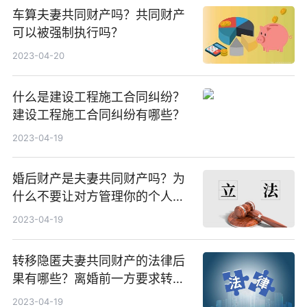
车算夫妻共同财产吗？共同财产
可以被强制执行吗？
2023-04-20
什么是建设工程施工合同纠纷？
建设工程施工合同纠纷有哪些？
2023-04-19
婚后财产是夫妻共同财产吗？为
什么不要让对方管理你的个人财
产？
2023-04-19
转移隐匿夫妻共同财产的法律后
果有哪些？离婚前一方要求转移
财产怎么办？
2023-04-19