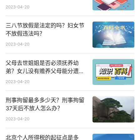
止？
2023-04-20
三八节放假是法定的吗？妇女节
不放假违法吗？
2023-04-20
父母去世姐姐是否必须抚养幼
弟？女儿没有赡养父母能分遗产
吗？
2023-04-20
刑事拘留最多多少天？刑事拘留
37天后不放人怎么办？
2023-04-20
北京个人所得税的起征点是多