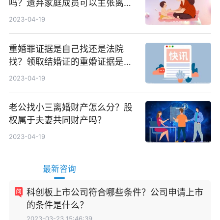
吗？遗弃家庭成员可以主张离婚
损害赔偿吗？
2023-04-19
重婚罪证据是自己找还是法院
找？领取结婚证的重婚证据是怎
样的？
2023-04-19
老公找小三离婚财产怎么分？股
权属于夫妻共同财产吗？
2023-04-19
最新咨询
科创板上市公司符合哪些条件？公司申请上市
的条件是什么？
2023-03-23 15:46:39