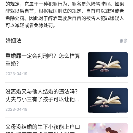
的规定，它属于一种犯罪行为，罪名是危险驾驶罪。如果
醉驾以后自首，根据我国刑法的规定，自首可以减轻或者
免除处罚。因此对于醉酒驾驶后自首的被告人犯罪嫌疑人
可以减轻或者免除处罚。
婚姻法
更多
重婚罪一定会判刑吗？怎么样算
重婚？
2023-04-19
没离婚又与他人结婚的违法吗？
丈夫与小三有了孩子可以让他净
身出户么？
2023-04-19
父母没结婚的生下小孩能上户口