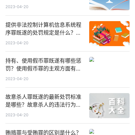
2023-04-20
提供非法控制计算机信息系统程
序罪既遂的处罚规定是什么？提
供非法控制计算机信息系统程序
2023-04-20
罪立案标准是什么？
持有、使用假币罪既遂有哪些惩
罚？使用假币罪的主观方面有什
么内容？
2023-04-20
故意杀人罪既遂的最新处罚标准
是哪些？故意杀人的违法行为的
认定条件有哪些？
2023-04-20
贿赂罪与受贿罪的区别是什么？