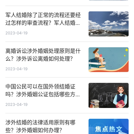
军人结婚除了正常的流程还要经
过怎样的审查流程？军人结婚登
记所需证件有哪些？
2023-04-19
离婚诉讼涉外婚姻处理原则是什
么？涉外诉讼离婚如何处理？
2023-04-19
中国公民可以在国外领结婚证
吗？涉外婚姻公证包括哪些方
面？
2023-04-19
涉外结婚的法律适用原则有哪
些？涉外婚姻如何办理？