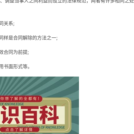
、调整当事人之间利益而设立的法律规范，两者有许多相同之处
同关系;
同样是合同解除的方法之一;
效合同为前提;
采用书面形式等。