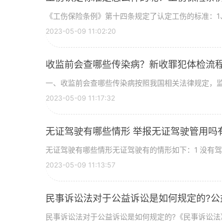
《工伤保险条例》第十四条规定了认定工伤的标准：1、
2023-05-09 11:02:20
收监前会查哪些传染病？新收罪犯体检流
一、收监前会查哪些传染病按照我国相关法律规定，监狱
2023-05-09 11:17:32
无证驾驶有哪些情形 举报无证驾驶管用吗
无证驾驶有哪些情形无证驾驶有的情形如下：1 没有驾驶证
2023-05-09 11:13:57
民事诉讼法对于公益诉讼是如何规定的?公
民事诉讼法对于公益诉讼是如何规定的?《民事诉讼法》