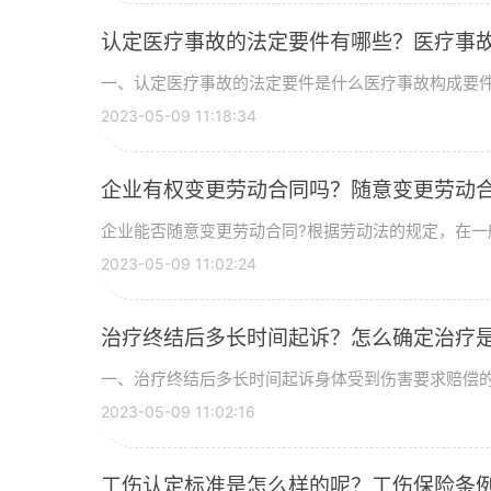
认定医疗事故的法定要件有哪些？医疗事
一、认定医疗事故的法定要件是什么医疗事故构成要件如下
2023-05-09 11:18:34
企业有权变更劳动合同吗？随意变更劳动
企业能否随意变更劳动合同?根据劳动法的规定，在一般
2023-05-09 11:02:24
治疗终结后多长时间起诉？怎么确定治疗
一、治疗终结后多长时间起诉身体受到伤害要求赔偿的，
2023-05-09 11:02:16
工伤认定标准是怎么样的呢？工伤保险条