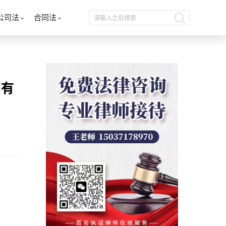
公司法
合同法
别有