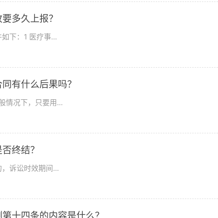
故要多久上报？
：1 医疗事...
合同有什么后果吗？
情况下，只要用...
是否终结？
诉讼时效期间...
例第十四条的内容是什么？