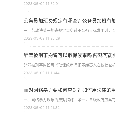
2023-05-09 11:32:01
公务员加班费规定有哪些？公务员加班有
一、劳动法关于加班规定其实对于公务员标准工时，１９
2023-05-09 11:25:29
醉驾被刑事拘留可以取保候审吗 醉驾可能
醉驾被刑事拘留可以取保候审吗犯罪嫌疑人在被侦查机关
2023-05-09 11:11:44
面对网络暴力要如何应对？如何用法律的
一、网络暴力现象的应对措施：第一，各级政府应具有明
2023-05-09 11:21:32