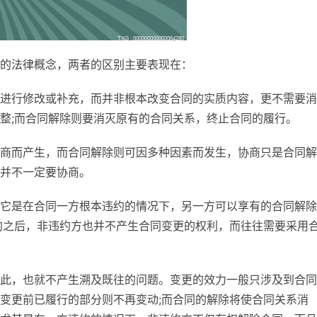
的法律概念，两者的区别主要表现在：
进行修改或补充，而并非根本改变合同的实质内容，更不需要消
整;而合同解除则要消灭原有的合同关系，终止合同的履行。
商而产生，而合同解除则可因多种因素而发生，协商只是合同解
并不一定要协商。
它是在合同一方根本违约的情况下，另一方可以享有的合同解除
约之后，非违约方也并不产生合同变更的权利，而往往需要采用
此，也就不产生溯及既往的问题。变更的效力一般只涉及到合同
变更前已履行的部分则不再变动;而合同的解除将使合同关系消