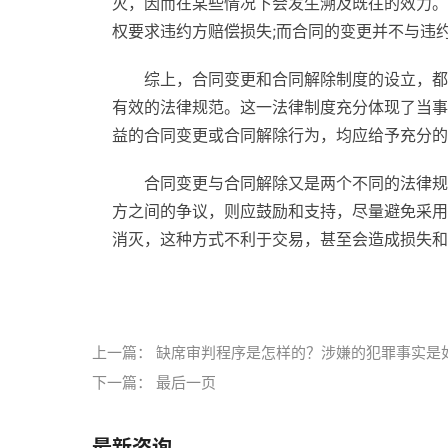
灭，因而在某些情况下会发生溯及既往的效力。
权要求违约方赔偿损失;而合同的变更并不与违
综上，合同变更和合同解除制度的设立，都
有效的法律规范。这一法律制度充分体现了当事
益的合同变更或合同解除行为，均应给予充分的
合同变更与合同解除又是两个不同的法律规
方之间的争议，则应鼓励和支持，尽量避免采用
消灭，这种方式不利于交易，甚至会造成损失和
标签：
合同变更
合同解除
合同变更与合同解除
上一篇：
缺席审判程序是怎样的？涉嫌的犯罪事实是
下一篇：
最后一页