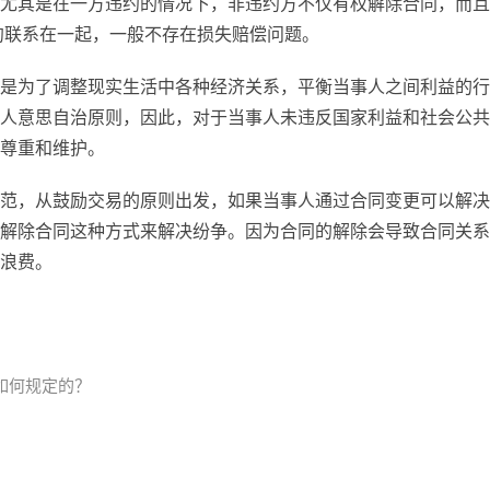
尤其是在一方违约的情况下，非违约方不仅有权解除合同，而且
约联系在一起，一般不存在损失赔偿问题。
是为了调整现实生活中各种经济关系，平衡当事人之间利益的行
人意思自治原则，因此，对于当事人未违反国家利益和社会公共
尊重和维护。
范，从鼓励交易的原则出发，如果当事人通过合同变更可以解决
解除合同这种方式来解决纷争。因为合同的解除会导致合同关系
浪费。
如何规定的？