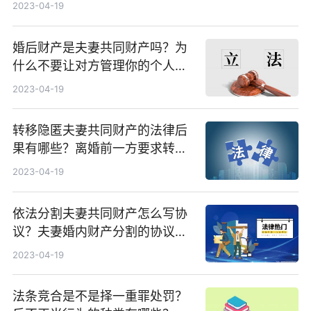
2023-04-19
婚后财产是夫妻共同财产吗？为
什么不要让对方管理你的个人财
产？
2023-04-19
转移隐匿夫妻共同财产的法律后
果有哪些？离婚前一方要求转移
财产怎么办？
2023-04-19
依法分割夫妻共同财产怎么写协
议？夫妻婚内财产分割的协议书
一览
2023-04-19
法条竞合是不是择一重罪处罚？