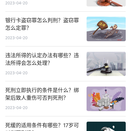
么样的？
2023-04-20
银行卡盗窃罪怎么判刑？盗窃罪
怎么定罪？
2023-04-20
违法所得的认定办法有哪些？违
法所得会怎么处理？
2023-04-20
死刑立即执行的条件是什么？绑
架后致人重伤可否判死刑？
2023-04-20
死缓的适用条件有哪些？17岁可