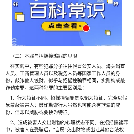
（三）本罪与招摇撞骗罪的界限
在实践中，有些犯罪分子往往假冒公安人员、海关缉查
人员、工商管理人员以及税务人员等国家工作人员的身
份，敲诈他人钱财，似乎与招摇撞骗罪相同，实则构成敲
诈勒索罪。这两种犯罪的主要区别是：
1、行为特征不同。招摇撞骗罪是以骗为特征，完全以假
象蒙蔽被害人；敲诈勒索行为虽然也可能含有欺骗的成
份，但却以威胁或要挟为特征。
2、造成被害人交出财物的心理状态不同。在招摇撞骗罪
中，被害人在受骗后，“自愿”交出财物或出让其他合法权