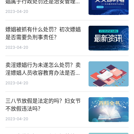
娼属于行政处罚还是治安管理处
罚？
2023-04-20
嫖娼被抓有什么处罚？初次嫖娼
是否需要负刑事责任？
2023-04-20
卖淫嫖娼行为未遂怎么处罚？卖
淫嫖娼人员收容教育办法是否废
止？
2023-04-20
三八节放假是法定的吗？妇女节
不放假违法吗？
2023-04-20