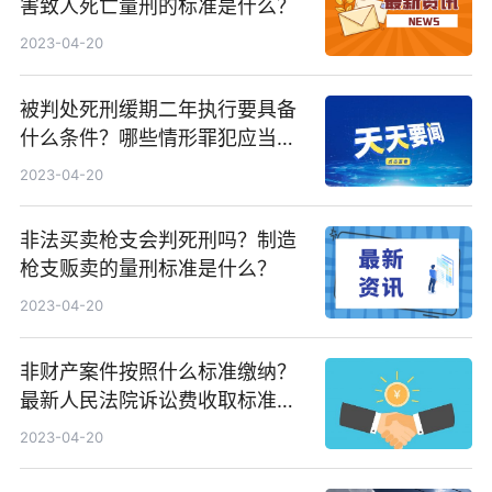
害致人死亡量刑的标准是什么？
2023-04-20
被判处死刑缓期二年执行要具备
什么条件？哪些情形罪犯应当判
处死刑？
2023-04-20
非法买卖枪支会判死刑吗？制造
枪支贩卖的量刑标准是什么？
2023-04-20
非财产案件按照什么标准缴纳？
最新人民法院诉讼费收取标准是
怎样的？
2023-04-20