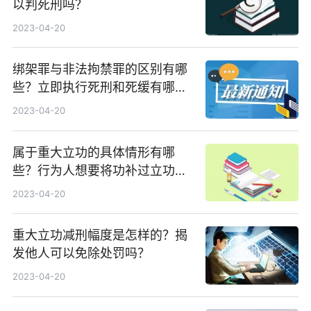
以判死刑吗？
2023-04-20
绑架罪与非法拘禁罪的区别有哪
些？立即执行死刑和死缓有哪些
区别？
2023-04-20
属于重大立功的具体情形有哪
些？行为人想要将功补过立功的
应该怎么做？
2023-04-20
重大立功减刑幅度是怎样的？揭
发他人可以免除处罚吗？
2023-04-20