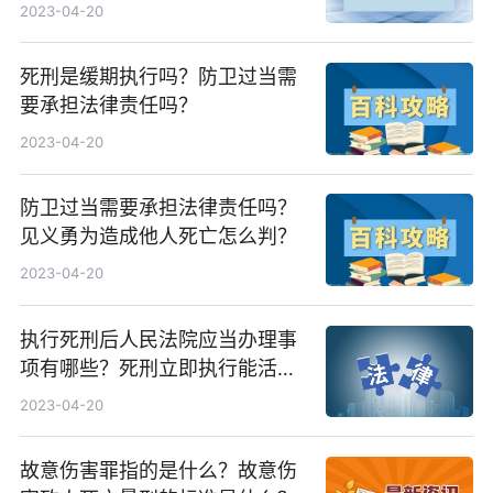
业险吗？
2023-04-20
死刑是缓期执行吗？防卫过当需
要承担法律责任吗？
2023-04-20
防卫过当需要承担法律责任吗？
见义勇为造成他人死亡怎么判？
2023-04-20
执行死刑后人民法院应当办理事
项有哪些？死刑立即执行能活几
天？
2023-04-20
故意伤害罪指的是什么？故意伤