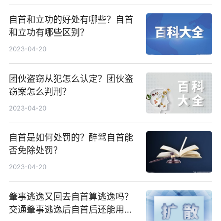
自首和立功的好处有哪些？自首
和立功有哪些区别？
2023-04-20
团伙盗窃从犯怎么认定？团伙盗
窃案怎么判刑？
2023-04-20
自首是如何处罚的？醉驾自首能
否免除处罚？
2023-04-20
肇事逃逸又回去自首算逃逸吗？
交通肇事逃逸后自首后还能用商