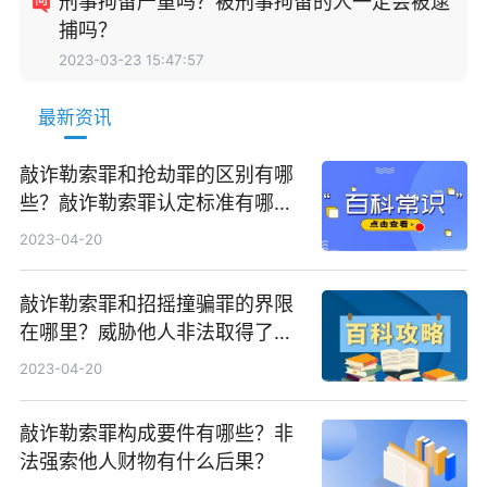
刑事拘留严重吗？被刑事拘留的人一定会被逮
捕吗？
2023-03-23 15:47:57
最新资讯
敲诈勒索罪和抢劫罪的区别有哪
些？敲诈勒索罪认定标准有哪
些？
2023-04-20
敲诈勒索罪和招摇撞骗罪的界限
在哪里？威胁他人非法取得了他
人的财物属于犯罪吗？
2023-04-20
敲诈勒索罪构成要件有哪些？非
法强索他人财物有什么后果？