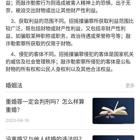
益；而敲诈勒索行为则造成被害人精神上的恐惧，出于无
奈，被迫交出财物或出让其他财产性利益。
3、获取利益的范围不同。招摇撞骗罪所获取利益范围比
较广泛，既包括财物或财产性利益，又包括非财产性利
益，如骗取某种职称或职务，政治待遇或荣誉称号等；敲
诈勒索罪所获取的仅限于财物。
4、侵犯的客体不同。招摇撞骗罪侵犯的客体是国家机关
的威信及社会管理秩序；敲诈勒索罪所侵犯的客体是公私
财物的所有权和公民人身权利以及其他合法权益。
婚姻法
更多
重婚罪一定会判刑吗？怎么样算
重婚？
2023-04-19
没离婚又与他人结婚的违法吗？