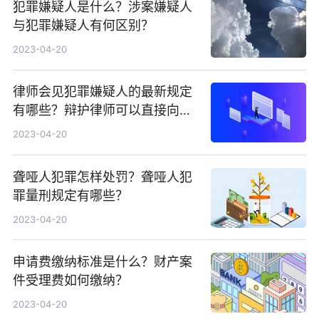
犯罪嫌疑人是什么？涉案嫌疑人
与犯罪嫌疑人有何区别？
2023-04-20
律师会见犯罪嫌疑人的最新规定
有哪些？辩护律师可以直接向犯
罪嫌疑人了解案件情况吗？
2023-04-20
聋哑人犯罪怎样处罚？聋哑人犯
罪量刑规定有哪些？
2023-04-20
申请费缴纳标准是什么？财产案
件受理费如何缴纳？
2023-04-20