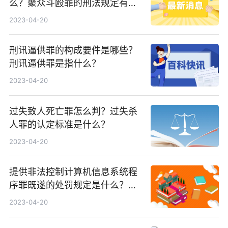
么？聚众斗殴罪的刑法规定有哪
些？
2023-04-20
刑讯逼供罪的构成要件是哪些？
刑讯逼供罪是指什么？
2023-04-20
过失致人死亡罪怎么判？过失杀
人罪的认定标准是什么？
2023-04-20
提供非法控制计算机信息系统程
序罪既遂的处罚规定是什么？提
供非法控制计算机信息系统程序
2023-04-20
罪立案标准是什么？