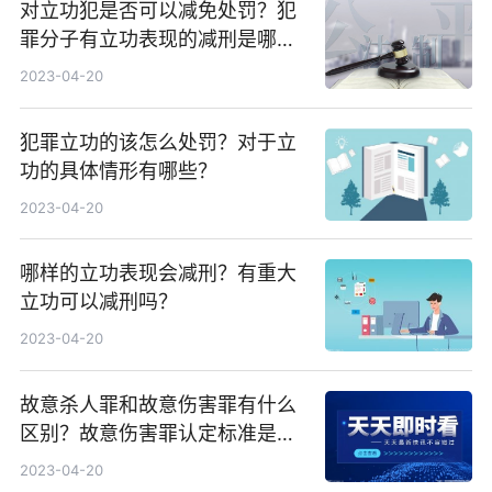
对立功犯是否可以减免处罚？犯
罪分子有立功表现的减刑是哪个
机关认定？
2023-04-20
犯罪立功的该怎么处罚？对于立
功的具体情形有哪些？
2023-04-20
哪样的立功表现会减刑？有重大
立功可以减刑吗？
2023-04-20
故意杀人罪和故意伤害罪有什么
区别？故意伤害罪认定标准是什
么？
2023-04-20