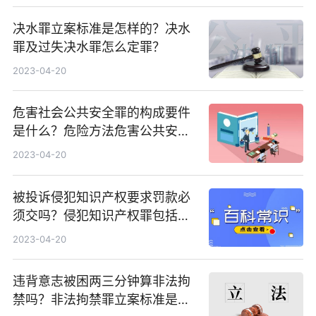
决水罪立案标准是怎样的？决水
罪及过失决水罪怎么定罪？
2023-04-20
危害社会公共安全罪的构成要件
是什么？危险方法危害公共安全
罪处罚是什么？
2023-04-20
被投诉侵犯知识产权要求罚款必
须交吗？侵犯知识产权罪包括哪
些？
2023-04-20
违背意志被困两三分钟算非法拘
禁吗？非法拘禁罪立案标准是怎