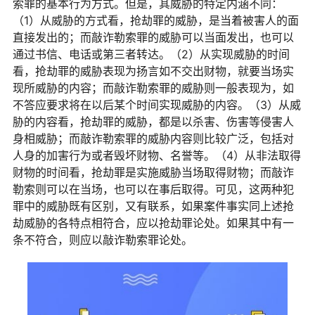
索罪的基本行为方式。但是，其威胁的特定内涵不同：
（1）从威胁的方式看，抢劫罪的威胁，是当着被害人的面
直接发出的；而敲诈勒索罪的威胁可以当面发出，也可以
通过书信、电话或第三者转达。（2）从实现威胁的时间
看，抢劫罪的威胁表现为扬言如不交出财物，就要当场实
现所威胁的内容；而敲诈勒索罪的威胁则一般表现为，如
不答应要求将在以后某个时间实现威胁的内容。（3）从威
胁的内容看，抢劫罪的威胁，都是以杀害、伤害等侵害人
身相威胁；而敲诈勒索罪的威胁内容则比较广泛，包括对
人身的加害行为或者毁坏财物、名誉等。（4）从非法取得
财物的时间看，抢劫罪是实施威胁当场取得财物；而敲诈
勒索则可以在当场，也可以在事后取得。可见，这两种犯
罪中的威胁既有区别，又有联系，如果案件事实同上述抢
劫威胁的各特点相符合，应以抢劫罪论处。如果其中有一
条不符合，则应以敲诈勒索罪论处。