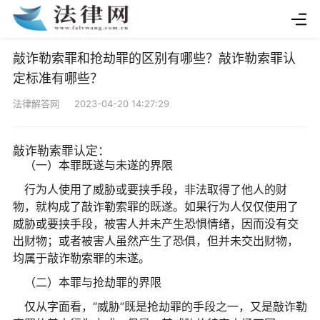
敲诈勒索罪和抢劫罪的区别有哪些？敲诈勒索罪认
定标准有哪些？
法律解答网 2023-04-20 14:27:29
敲诈勒索罪认定：
（一）本罪既遂与未遂的界限
行为人使用了威胁或要挟手段，非法取得了他人的财
物，就构成了敲诈勒索罪的既遂。如果行为人仅仅使用了
威胁或要挟手段，被害人并未产生恐惧情绪，因而没有交
出财物；或者被害人虽然产生了恐俱，但并未交出财物，
均属于敲诈勒索罪的未遂。
（二）本罪与抢劫罪的界限
仅从字面看，“威胁”既是抢劫罪的手段之一，又是敲诈勒