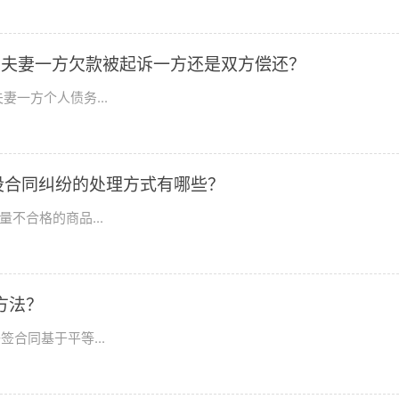
?夫妻一方欠款被起诉一方还是双方偿还？
一方个人债务...
设合同纠纷的处理方式有哪些？
不合格的商品...
方法？
合同基于平等...