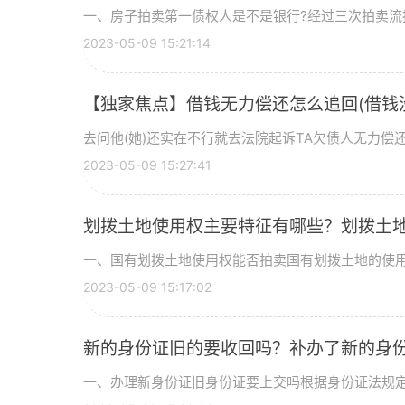
一、房子拍卖第一债权人是不是银行?经过三次拍卖流拍
2023-05-09 15:21:14
【独家焦点】借钱无力偿还怎么追回(借钱
去问他(她)还实在不行就去法院起诉TA欠债人无力偿还我
2023-05-09 15:27:41
划拨土地使用权主要特征有哪些？划拨土
一、国有划拨土地使用权能否拍卖国有划拨土地的使用权
2023-05-09 15:17:02
新的身份证旧的要收回吗？补办了新的身
一、办理新身份证旧身份证要上交吗根据身份证法规定，