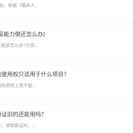
，依据《最高人...
没能力偿还怎么办)
该怎么办?欠债...
地使用权只适用于什么项目？
原则上是不能...
份证旧的还能用吗？
领取新证时，...