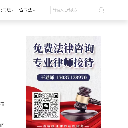
公司法
合同法
给
的