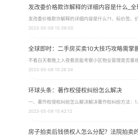
发改委价格欺诈解释的详细内容是什么_全
发改委价格欺诈解释的详细内容是什么?1、标价签、价目
2023-05-09 15:39:00
全球即时：二手房买卖10大技巧攻略需掌
不看白天看晚上入夜看房能考察小区物业管理是否重视安
2023-05-09 15:28:34
环球头条：著作权侵权纠纷怎么解决
一、著作权侵权纠纷怎么解决解决著作权纠纷方法：1、
2023-05-09 15:42:12
房子拍卖后钱债权人怎么分配？法院拍卖