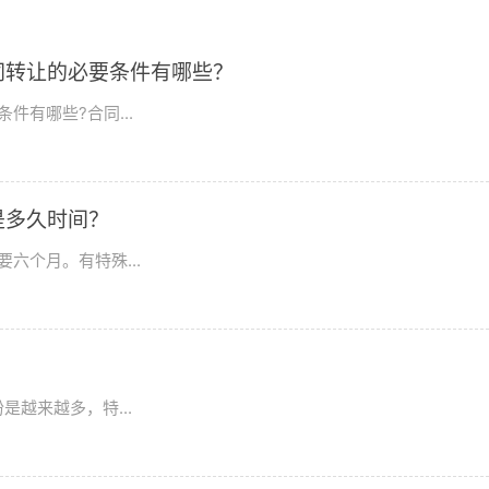
同转让的必要条件有哪些？
有哪些?合同...
是多久时间？
六个月。有特殊...
越来越多，特...