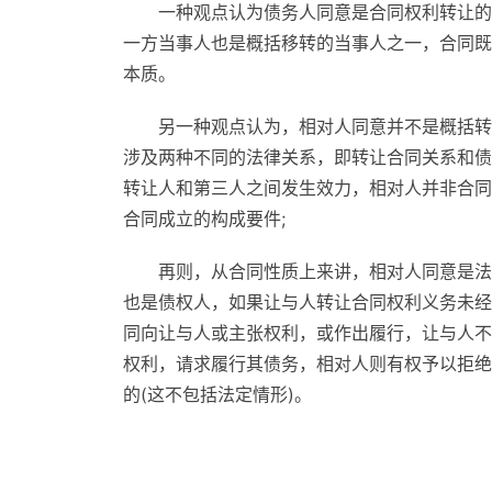
一种观点认为债务人同意是合同权利转让的
一方当事人也是概括移转的当事人之一，合同既
本质。
另一种观点认为，相对人同意并不是概括转
涉及两种不同的法律关系，即转让合同关系和债
转让人和第三人之间发生效力，相对人并非合同
合同成立的构成要件;
再则，从合同性质上来讲，相对人同意是法
也是债权人，如果让与人转让合同权利义务未经
同向让与人或主张权利，或作出履行，让与人不
权利，请求履行其债务，相对人则有权予以拒绝
的(这不包括法定情形)。
标签：
合同权利义务的概括移转
构成合同转让