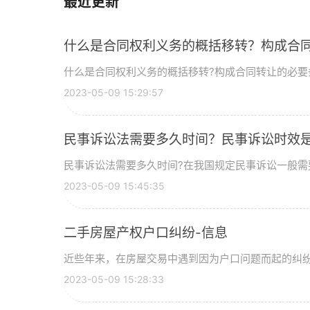
最近更新
什么是合同权利义务的概括移转？构成合
什么是合同权利义务的概括移转?构成合同转让的必要条件
2023-05-09 15:29:57
民事诉讼法需要多久时间？民事诉讼时效
民事诉讼法需要多久时间?在我国规定民事诉讼一般需要
2023-05-09 15:45:35
二手房屋产权户口纠纷-信息
近些年来，在房屋交易中遇到因为户口问题而起的纠纷是
2023-05-09 15:28:33