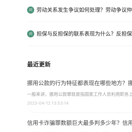
劳动关系发生争议如何处理？劳动争议仲
担保与反担保的联系表现为什么？反担保
最近更新
挪用公款的行为特征都表现在哪些地方？
一般来讲，挪用公款罪就是指国家工作人员利用职务上的
2023-04-12 13:53:14
信用卡诈骗罪数额巨大最多判多少年？信