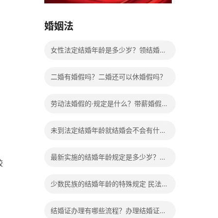
15037178970
婚姻法
女性法定结婚年龄是多少岁？领结婚证
需要带什么证件？
二婚有婚假吗？二婚还可以休婚假吗？
劳动法婚假的·规定是什么？带薪婚假工
资怎么计算？
未到法定结婚年龄就结婚会不会有什么
法律后果？
最新实施的结婚年龄规定是多少岁？法
较
定婚龄的确定依据有哪些？
少数民族的结婚年龄的特殊规定 民法典
有关结婚的规定
结婚证办理有哪些流程？办理结婚证有