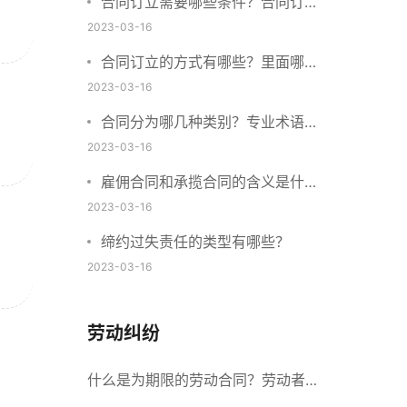
合同订立需要哪些条件？合同订立
与合同成立有什么不同？
2023-03-16
合同订立的方式有哪些？里面哪些
内容、细节条款需要载明？
2023-03-16
合同分为哪几种类别？专业术语分
别是什么？
2023-03-16
雇佣合同和承揽合同的含义是什
么？怎么区分雇佣合同和承揽合
2023-03-16
同？
缔约过失责任的类型有哪些？
2023-03-16
劳动纠纷
什么是为期限的劳动合同？劳动者解