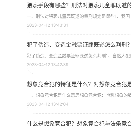
猥亵手段有哪些？刑法对猥亵儿童罪既遂
一、刑法对猥亵儿童罪既遂的量刑规定是哪些1、我国《
2023-04-12 13:43:31
犯了伪造、变造金融票证罪既遂怎么判刑
犯了伪造、变造金融票证罪既遂怎么判刑1、自然人犯伪
2023-04-12 13:42:39
想象竞合犯的特征是什么？对想象竞合犯
一、想象竞合犯是什么意思想象竞合犯：也称想象的数罪
2023-04-12 13:42:04
什么是想象竞合犯？想象竞合犯与法条竞