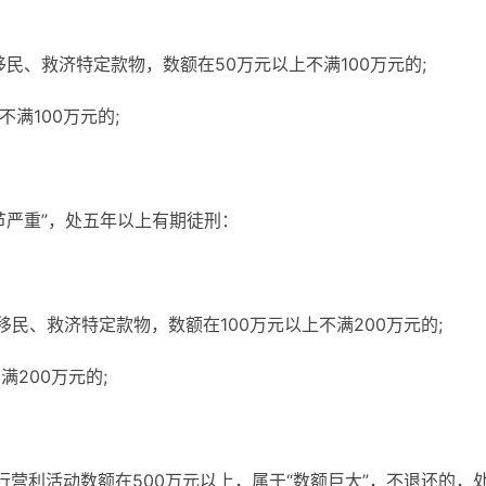
移民、救济特定款物，数额在50万元以上不满100万元的;
不满100万元的;
节严重”，处五年以上有期徒刑：
移民、救济特定款物，数额在100万元以上不满200万元的;
满200万元的;
进行营利活动数额在500万元以上，属于“数额巨大”，不退还的，