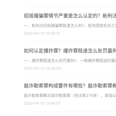
招摇撞骗罪情节严重是怎么认定的？新刑
一、新刑法招摇撞骗罪既遂怎么判1、冒充国家机关工作
2023-04-12 13:45:21
如何认定爆炸罪？爆炸罪既遂怎么处罚量
一、爆炸罪既遂怎么处罚量刑1、一般爆炸罪既遂的量刑
2023-04-12 13:44:34
敲诈勒索罪构成要件有哪些？敲诈勒索罪
敲诈勒索罪概念敲诈勒索罪（刑法第274条），是指以非
2023-04-12 13:44:07