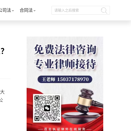
公司法
合同法
么？
大
公