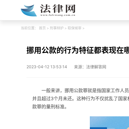
当前位置：
首页
>
刑事辩护
>
取保候审
>
挪用公款的行为特征都表现在
2023-04-12 13:53:14
来源：法律解答网
一般来讲，挪用公款罪就是指国家工作人员
并且超过3个月未还。这种行为不仅扰乱了国家
款罪的量刑标准。