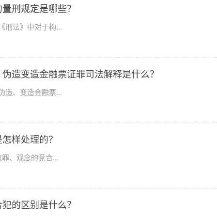
的量刑规定是哪些？
刑法》中对于构...
？伪造变造金融票证罪司法解释是什么？
造、变造金融票...
是怎样处理的？
、观念的竞合...
合犯的区别是什么？