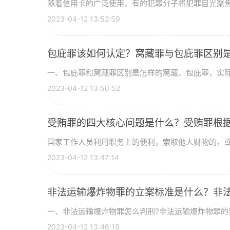
随着信用卡的广泛使用，有的犯罪分子将犯罪目光聚焦在
2023-04-12 13:52:59
包庇罪该如何认定？窝藏罪与包庇罪区别
一、包庇罪和窝藏罪区别是怎样的窝藏、包庇罪，实际上
2023-04-12 13:50:52
受贿罪的四大核心问题是什么？受贿罪根
国家工作人员利用职务上的便利，索取他人财物的，或者
2023-04-12 13:47:14
非法运输爆炸物罪的立案标准是什么？非
一、非法运输爆炸物罪怎么判刑?非法运输爆炸物罪的判
2023-04-12 13:46:19