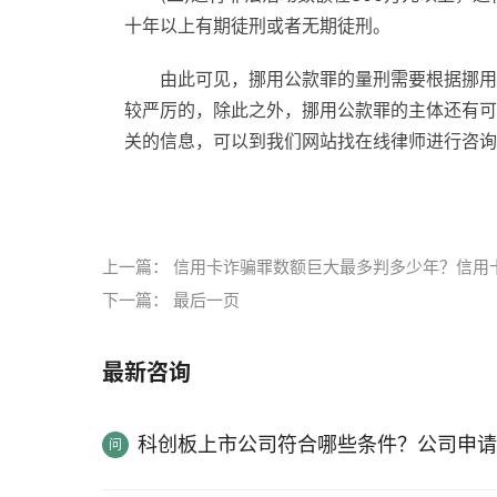
十年以上有期徒刑或者无期徒刑。
由此可见，挪用公款罪的量刑需要根据挪用
较严厉的，除此之外，挪用公款罪的主体还有可
关的信息，可以到我们网站找在线律师进行咨询
标签：
挪用公款
立案标准
挪用公款定罪
上一篇：
信用卡诈骗罪数额巨大最多判多少年？信用
下一篇：
最后一页
最新咨询
科创板上市公司符合哪些条件？公司申请