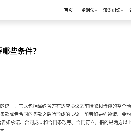
首页
婚姻法
知识纠纷
要哪些条件？
的统一，它既包括缔约各方在达成协议之前接触和洽谈的整个动
条款或者合同的条款之后所形成的协议。前者如要约邀请、要约
后者如承诺、合同成立和合同条款等。合同订立，指的是两方以
为。