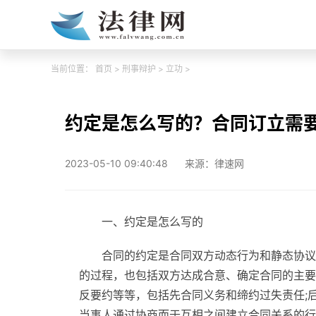
当前位置：
首页
>
刑事辩护
>
立功
>
约定是怎么写的？合同订立需
2023-05-10 09:40:48
来源：律速网
一、约定是怎么写的
合同的约定是合同双方动态行为和静态协议
的过程，也包括双方达成合意、确定合同的主要
反要约等等，包括先合同义务和缔约过失责任;
当事人通过协商而于互相之间建立合同关系的行