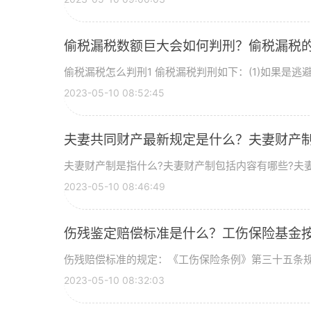
偷税漏税数额巨大会如何判刑？偷税漏税
偷税漏税怎么判刑1 偷税漏税判刑如下：(1)如果是逃避
2023-05-10 08:52:45
夫妻共同财产最新规定是什么？夫妻财产
夫妻财产制是指什么?夫妻财产制包括内容有哪些?夫妻财
2023-05-10 08:46:49
伤残鉴定赔偿标准是什么？工伤保险基金
伤残赔偿标准的规定：《工伤保险条例》第三十五条规定
2023-05-10 08:32:03