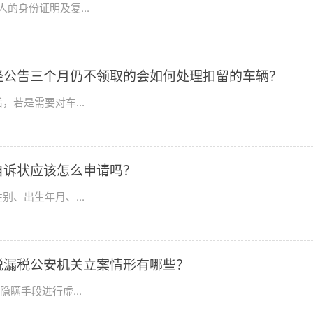
的身份证明及复...
经公告三个月仍不领取的会如何处理扣留的车辆？
若是需要对车...
自诉状应该怎么申请吗？
、出生年月、...
税漏税公安机关立案情形有哪些？
瞒手段进行虚...