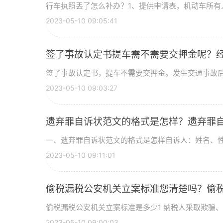
行车执照丢了怎么补办？1、提供申请表，机动车所有人
2023-05-10 09:05:41
签了事故认定书提车需不需要交押金呢？
签了事故认定书，提车不需要交押金。发生交通事故后，
2023-05-10 09:03:27
遗弃罪自诉状范文的格式是怎样？遗弃罪
一、遗弃罪自诉状范文的格式是怎样自诉人：姓名、性别
2023-05-10 09:11:01
偷税漏税公安机关立案标准您清楚吗？偷
偷税漏税公安机关立案标准是多少1 纳税人采取欺骗、隐
2023-05-10 09:00:03