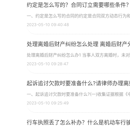
约定是怎么写的？合同订立需要哪些条件
一、约定是怎么写的合同的约定是合同双方动态行为和静
2023-05-10 09:40:48
处理离婚后财产纠纷怎么处理 离婚后财产
处理离婚后财产纠纷怎么办1 当事人双方离婚时，未对婚
2023-05-10 09:28:47
起诉追讨欠款时要准备什么?请律师办理离
一、起诉追讨欠款时要准备什么?(一)收集证据根据《中
2023-05-10 09:25:49
行车执照丢了怎么补办？什么是机动车行