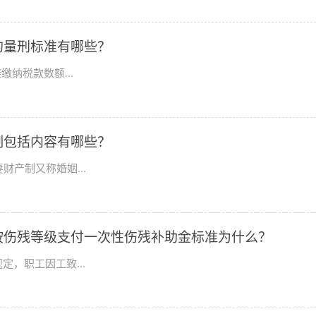
的量刑标准有哪些？
缴纳税款数额...
制包括内容有哪些？
产制又称婚姻...
按伤残等级支付一次性伤残补助金标准为什么？
，职工因工致...