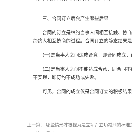
三、合同订立后会产生哪些后果
合同的订立是缔约当事人间相互接触、协商
缔约人相互协商的过程。合同订立的静态结果是
(一)是当事人之间达成合意，即合同成立
(二)是当事人之间不能达成合意，即合同
不实现，即订约不成功或失败。
可见，合同的成立仅是合同订立的积极结果
标签：
约定是怎么写的
合同订立需要的条件
上一篇：
哪些情形才被视为是立功？立功减刑的标准