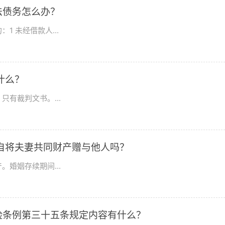
法债务怎么办？
 未经借款人...
什么？
有裁判文书。...
自将夫妻共同财产赠与他人吗？
婚姻存续期间...
险条例第三十五条规定内容有什么？