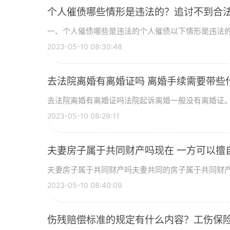
个人催债哪些情形是违法的？追讨不到合
一、个人催债哪些是违法的个人催债以下情形是违法的：1
2023-05-10 08:30:48
去法院离婚有离婚证吗 离婚手续需要带些
去法院离婚有离婚证吗法院起诉离婚一般没有离婚证。只
2023-05-10 08:29:11
夫妻房子属于共同财产吗现在 一方可以擅
夫妻房子属于共同财产吗夫妻共同的房子属于共同财产。
2023-05-10 08:40:09
伤残赔偿标准的规定有什么内容？工伤保