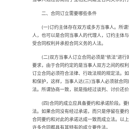
二、合同订立需要哪些条件
(一)订约主体存在双方或多方当事人。所
人，也可以是合同当事人的代理人，订约主体与
受合同权利并承担合同义务的人法。
(二)双方当事人订立合同必须是“依法”进
要求，由于合同约定的是当事人双方之间的权利
订立合同必须符合法律、行政法规的规定法。如
和保护，这样，当事人达(三)当事人必须就合
法。所谓协商一致，就是指经过谈判、讨价还价
(四)合同的成立应具备要约和承诺阶段。
法。如果合同没有经过承诺，而只是停留在要约
合同要约和对此的承诺达成一致而成立法。以上
许多合同都具有其特有的成立要件法。