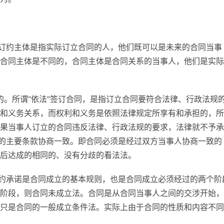
谓订约主体是指实际订立合同的人，他们既可以是未来的合同当事
合同主体是不同的，合同主体是合同关系的当事人，他们是实际
行的。所谓“依法”签订合同，是指订立合同要符合法律、行政法规
和义务关系，而权利和义务是依照法律规定所享有和承担的，所
果当事人订立的合同违反法律、行政法规的要求，法律就不予承
同的主要条款协商一致。即合同必须是经过双方当事人协商一致的
后达成的相同的、没有分歧的看法法。
要约承诺是合同成立的基本规则，也是合同成立必须经过的两个阶
阶段，则合同未成立法。合同是从合同当事人之间的交涉开始，
只是合同的一般成立条件法。实际上由于合同的性质和内容不同