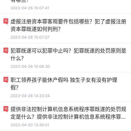
2023-04-26 15:07:41
虚报注册资本罪客观要件包括哪些？犯了虚报注册
资本罪既遂如何判刑？
2023-04-26 15:07:07
犯罪既遂可以犯罪中止吗？犯罪既遂的处罚原则是
什么？
2023-04-26 15:06:30
职工领养孩子能休产假吗 独生子女有没有护理
假？
2023-04-26 14:20:34
提供非法控制计算机信息系统程序罪既遂的处罚规
定是什么？提供非法控制计算机信息系统程序罪立
案标准是什么？
2023-04-20 13:39:01