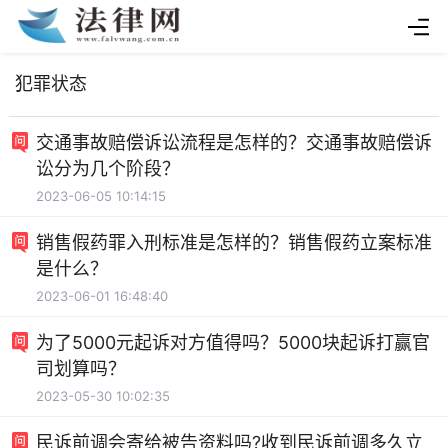
犯罪状态
交通事故赔偿诉讼流程是怎样的？交通事故赔偿诉
讼分为几个阶段？
2023-06-05 10:14:15
销售假药罪入刑标准是怎样的？销售假药立案标准
是什么？
2023-06-01 16:48:40
为了5000元起诉对方值得吗？5000块起诉打赢官
司划算吗？
2023-05-30 10:02:35
民诉前调会寄给被告资料吗?收到民诉前调多久立