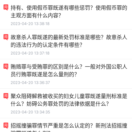
持有、使用假币罪既遂有哪些惩罚？使用假币罪的
主观方面有什么内容？
2023-04-20 13:38:18
故意杀人罪既遂的最新处罚标准是哪些？故意杀人
的违法行为的认定条件有哪些？
2023-04-20 13:37:18
贿赂罪与受贿罪的区别是什么？一般对外国公职人
员行贿罪既遂是怎么量刑的？
2023-04-20 13:36:37
聚众阻碍解救被收买的妇女儿童罪既遂量刑标准是
什么？妨碍公务罪处罚的法律依据是什么？
2023-04-20 13:34:35
招摇撞骗罪情节严重是怎么认定的？新刑法招摇撞