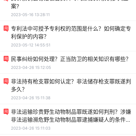
案?
2023-05-16 13:28:11
专利法中可授予专利权的范围是什么？如何确定专
利保护的内容？
2023-05-12 14:55:51
民事纠纷如何处理？正当防卫的相关知识有哪些？
2023-04-26 15:12:05
非法持有枪支罪如何认定？非法储存枪支罪既遂判
多久？
2023-04-26 15:11:38
非法运输珍贵野生动物制品罪既遂如何判刑？涉嫌
非法运输濒危野生动物制品罪逮捕嫌疑人的条件是
什么？
2023-04-26 15:11:03